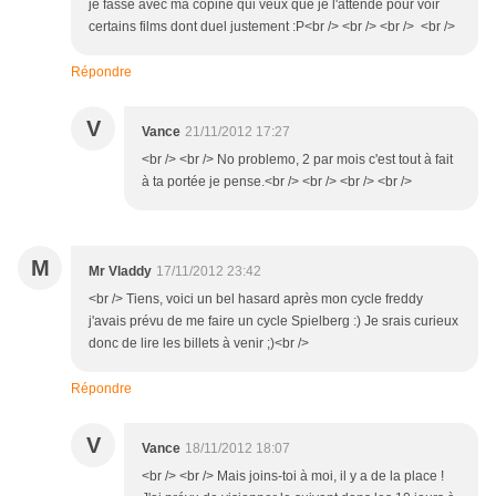
je fasse avec ma copine qui veux que je l'attende pour voir
certains films dont duel justement :P<br /> <br /> <br /> <br />
Répondre
V
Vance
21/11/2012 17:27
<br /> <br /> No problemo, 2 par mois c'est tout à fait
à ta portée je pense.<br /> <br /> <br /> <br />
M
Mr Vladdy
17/11/2012 23:42
<br /> Tiens, voici un bel hasard après mon cycle freddy
j'avais prévu de me faire un cycle Spielberg :) Je srais curieux
donc de lire les billets à venir ;)<br />
Répondre
V
Vance
18/11/2012 18:07
<br /> <br /> Mais joins-toi à moi, il y a de la place !