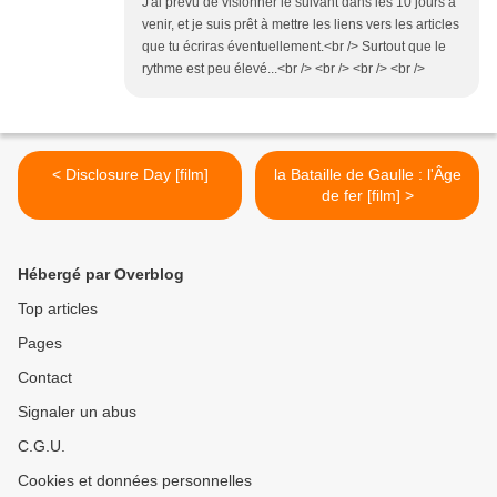
J'ai prévu de visionner le suivant dans les 10 jours à
venir, et je suis prêt à mettre les liens vers les articles
que tu écriras éventuellement.<br /> Surtout que le
rythme est peu élevé...<br /> <br /> <br /> <br />
< Disclosure Day [film]
la Bataille de Gaulle : l'Âge
de fer [film] >
Hébergé par Overblog
Top articles
Pages
Contact
Signaler un abus
C.G.U.
Cookies et données personnelles