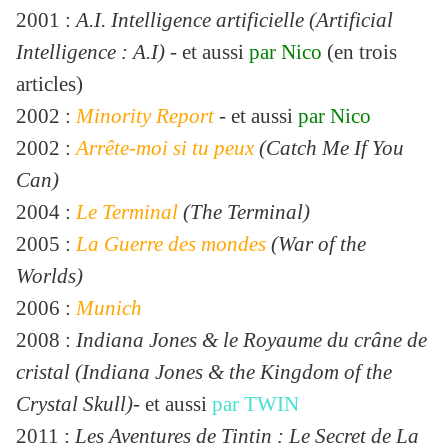
2001 :
A.I. Intelligence artificielle (Artificial
Intelligence : A.I)
- et aussi
par Nico
(en trois
articles)
2002 :
Minority Report
- et aussi
par Nico
2002 :
Arrête-moi si tu peux
(Catch Me If You
Can)
2004 :
Le Terminal
(The Terminal)
2005 :
La Guerre des mondes
(War of the
Worlds)
2006 :
Munich
2008 :
Indiana Jones & le Royaume du crâne de
cristal (Indiana Jones & the Kingdom of the
Crystal Skull)-
et aussi
par TWIN
2011 :
Les Aventures de Tintin : Le Secret de La