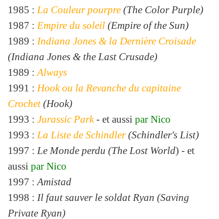
1985 :
La Couleur pourpre
(The Color Purple)
1987 :
Empire du soleil
(Empire of the Sun)
1989 :
Indiana Jones & la Dernière Croisade
(Indiana Jones & the Last Crusade)
1989 :
Always
1991 :
Hook ou la Revanche du capitaine
Crochet
(Hook)
1993 :
Jurassic Park
- et aussi
par Nico
1993 :
La Liste de Schindler
(Schindler's List)
1997 :
Le Monde perdu (The Lost World
) - et
aussi
par Nico
1997 :
Amistad
1998 :
Il faut sauver le soldat Ryan (Saving
Private Ryan)