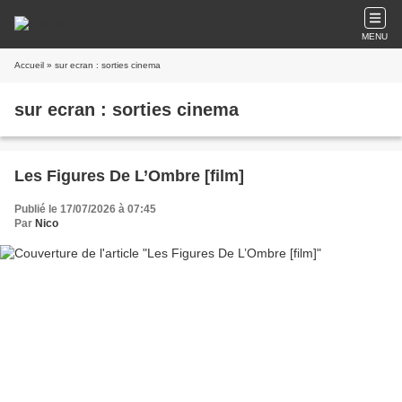
MENU
Accueil
» sur ecran : sorties cinema
sur ecran : sorties cinema
Les Figures De L’Ombre [film]
Publié le 17/07/2026 à 07:45
Par
Nico