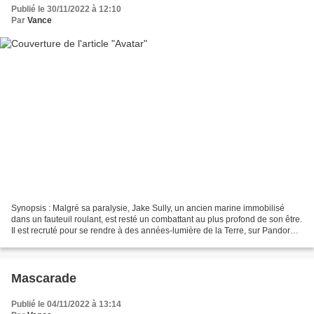
Publié le 30/11/2022 à 12:10
Par
Vance
Synopsis : Malgré sa paralysie, Jake Sully, un ancien marine immobilisé
dans un fauteuil roulant, est resté un combattant au plus profond de son être.
Il est recruté pour se rendre à des années-lumière de la Terre, sur Pandora,
où de puissants groupes...
Mascarade
Publié le 04/11/2022 à 13:14