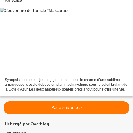
Par
Vance
Synopsis : Lorsqu’un jeune gigolo tombe sous le charme d’une sublime
arnaqueuse, c’est le début d’un plan machiavélique sous le soleil brûlant de
la Côte d’Azur. Les deux amoureux sont-ils prêts à tout pour s’offrir une vie
de rêve, quitte à sacrifier...
Page suivante >
Hébergé par Overblog