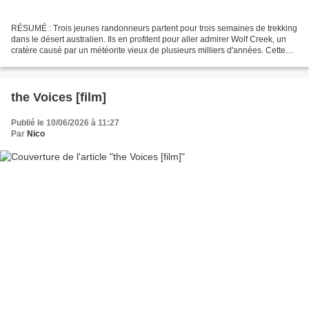
RÉSUMÉ : Trois jeunes randonneurs partent pour trois semaines de trekking
dans le désert australien. Ils en profitent pour aller admirer Wolf Creek, un
cratère causé par un météorite vieux de plusieurs milliers d'années. Cette
nuit-là, ils retrouvent...
the Voices [film]
Publié le 10/06/2026 à 11:27
Par
Nico