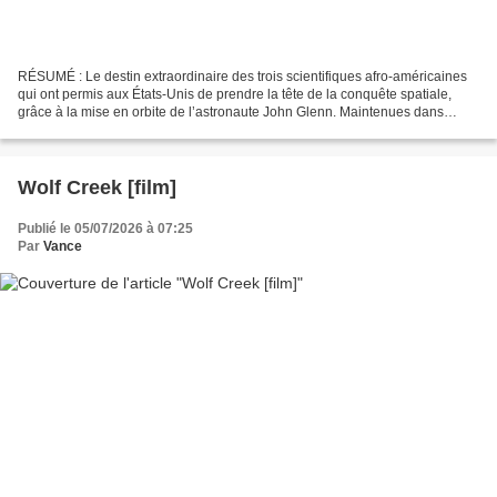
RÉSUMÉ : Le destin extraordinaire des trois scientifiques afro-américaines
qui ont permis aux États-Unis de prendre la tête de la conquête spatiale,
grâce à la mise en orbite de l’astronaute John Glenn. Maintenues dans
l’ombre de leurs collègues masculins...
Wolf Creek [film]
Publié le 05/07/2026 à 07:25
Par
Vance