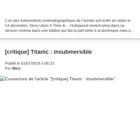
L’un des événements cinématographique de l’année sort enfin en vidéo le
14 décembre. Once Upon A Time In… Hollywood revient ainsi dans sa
version cinéma dans une édition qui fait la part belle à la technique mais qui
propose également des suppléments...
[critique] Titanic : insubmersible
Publié le 01/07/2019 à 08:33
Par
Nico