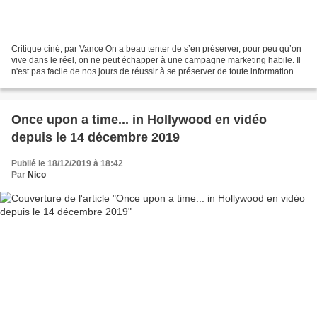
Critique ciné, par Vance On a beau tenter de s’en préserver, pour peu qu’on
vive dans le réel, on ne peut échapper à une campagne marketing habile. Il
n'est pas facile de nos jours de réussir à se préserver de toute information
parasite avant une première...
Once upon a time... in Hollywood en vidéo
depuis le 14 décembre 2019
Publié le 18/12/2019 à 18:42
Par
Nico