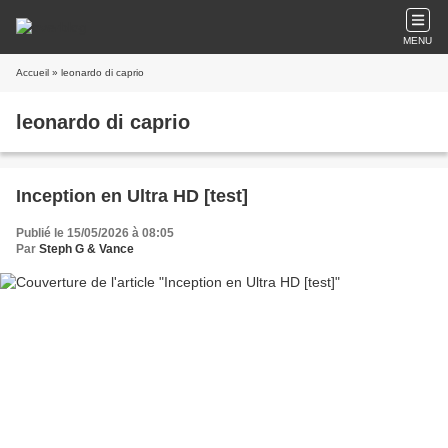
MENU
Accueil
» leonardo di caprio
leonardo di caprio
Inception en Ultra HD [test]
Publié le 15/05/2026 à 08:05
Par
Steph G & Vance