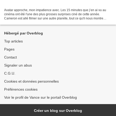
Avatar approche, mon impatience avec. Les 15 minutes que j’en ai vu au
cinéma ont été l'une des plus grosses surprises ciné de cette année.
Cameron est allé filmer sur une autre planète, tout ce qu'il nous montre
existe vraiment. Et donc, une séance Titanic...
Hébergé par Overblog
Top articles
Pages
Contact
Signaler un abus
C.G.U.
Cookies et données personnelles
Préférences cookies
Voir le profil de Vance sur le portail Overblog
Créer un blog sur Overblog