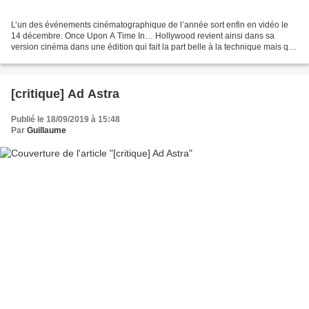
L’un des événements cinématographique de l’année sort enfin en vidéo le
14 décembre. Once Upon A Time In… Hollywood revient ainsi dans sa
version cinéma dans une édition qui fait la part belle à la technique mais qui
propose également des suppléments...
[critique] Ad Astra
Publié le 18/09/2019 à 15:48
Par
Guillaume