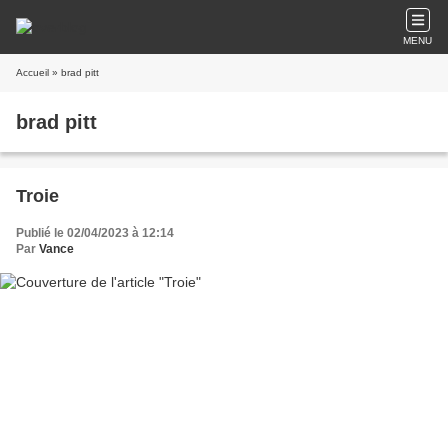
MENU
Accueil
» brad pitt
brad pitt
Troie
Publié le 02/04/2023 à 12:14
Par
Vance