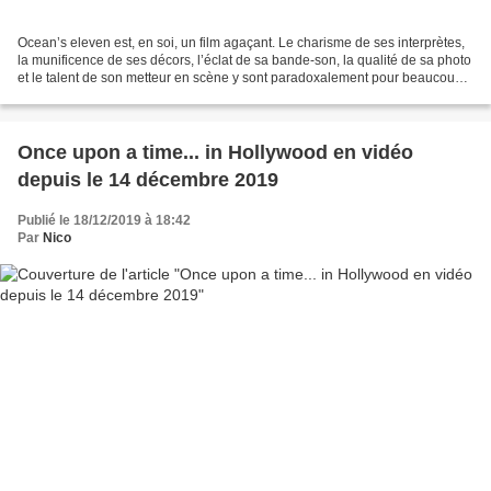
Ocean’s eleven est, en soi, un film agaçant. Le charisme de ses interprètes,
la munificence de ses décors, l’éclat de sa bande-son, la qualité de sa photo
et le talent de son metteur en scène y sont paradoxalement pour beaucoup.
C’est peut-être ce charme...
Once upon a time... in Hollywood en vidéo
depuis le 14 décembre 2019
Publié le 18/12/2019 à 18:42
Par
Nico