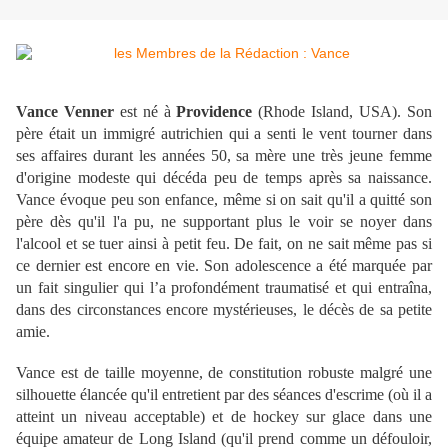
Vance Venner
est né à
Providence
(Rhode Island, USA). Son
père était un immigré autrichien qui a senti le vent tourner dans
ses affaires durant les années 50, sa mère une très jeune femme
d'origine modeste qui décéda peu de temps après sa naissance.
Vance évoque peu son enfance, même si on sait qu'il a quitté son
père dès qu'il l'a pu, ne supportant plus le voir se noyer dans
l'alcool et se tuer ainsi à petit feu. De fait, on ne sait même pas si
ce dernier est encore en vie. Son adolescence a été marquée par
un fait singulier qui l’a profondément traumatisé et qui entraîna,
dans des circonstances encore mystérieuses, le décès de sa petite
amie.
Vance est de taille moyenne, de constitution robuste malgré une
silhouette élancée qu'il entretient par des séances d'escrime (où il a
atteint un niveau acceptable) et de hockey sur glace dans une
équipe amateur de Long Island (qu'il prend comme un défouloir,