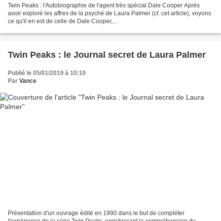
Twin Peaks : l'Autobiographie de l'agent très spécial Dale Cooper Après
avoir exploré les affres de la psyché de Laura Palmer (cf. cet article), voyons
ce qu'il en est de celle de Dale Cooper,...
Twin Peaks : le Journal secret de Laura Palmer
Publié le 05/01/2019 à 10:10
Par
Vance
Présentation d'un ouvrage édité en 1990 dans le but de compléter
l'expérience de la série Twin Peaks, enrichissant la compréhension du