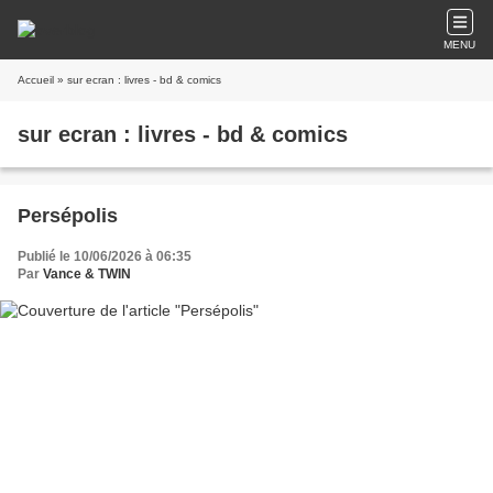
MENU
Accueil
» sur ecran : livres - bd & comics
sur ecran : livres - bd & comics
Persépolis
Publié le 10/06/2026 à 06:35
Par
Vance & TWIN