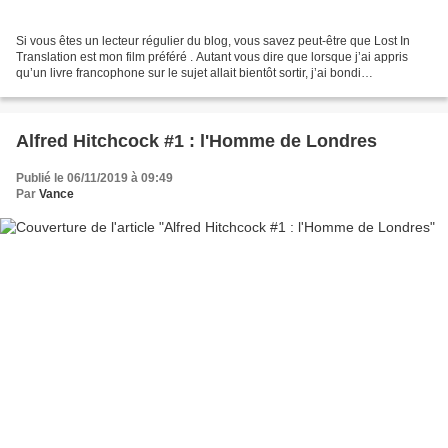
Si vous êtes un lecteur régulier du blog, vous savez peut-être que Lost In
Translation est mon film préféré . Autant vous dire que lorsque j’ai appris
qu’un livre francophone sur le sujet allait bientôt sortir, j’ai bondi
d’enthousiasme ! Il se trouve...
Alfred Hitchcock #1 : l'Homme de Londres
Publié le 06/11/2019 à 09:49
Par
Vance