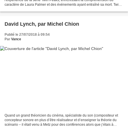
caractère de Laura Palmer et des événements ayant entraîné sa mort. Twin
Peaks : le Journal secret de Laura Palmer Élément...
David Lynch, par Michel Chion
Publié le 27/07/2018 à 09:54
Par
Vance
Quand un grand théoricien du cinéma, spécialiste du son (compositeur et
concepteur sonore en plus d’être réalisateur et d’enseigner la théorie du
scénario – il était venu à Metz pour des conférences alors que j’étais à