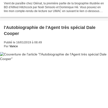
Vient de paraître chez Glénat, la première partie de la biographie illustrée en
BD d'Alfred Hitchcock par Noël Simsolo et Dominique Hé. Vous pouvez en
lire mon compte-rendu de lecture sur UMAC en suivant le lien ci-dessous.
Voir Noël Simsolo écrire sur...
l'Autobiographie de l'Agent très spécial Dale
Cooper
Publié le 16/01/2019 à 08:49
Par
Vance