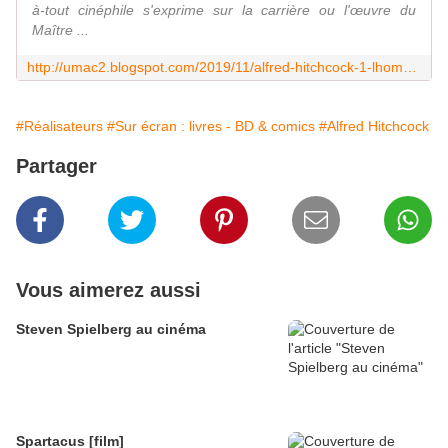
à-tout cinéphile s'exprime sur la carrière ou l'œuvre du
Maître ...
http://umac2.blogspot.com/2019/11/alfred-hitchcock-1-lhomme-de-londres.html
#Réalisateurs
#Sur écran : livres - BD & comics
#Alfred Hitchcock
Partager
Vous aimerez aussi
Steven Spielberg au cinéma
Spartacus [film]