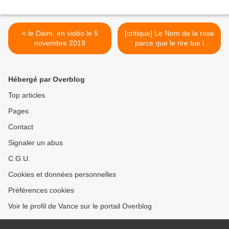
< le Daim, en vidéo le 5
[critique] Le Nom de la rose
novembre 2019
: parce que le rire tue la
peur >
Hébergé par Overblog
Top articles
Pages
Contact
Signaler un abus
C.G.U.
Cookies et données personnelles
Préférences cookies
Voir le profil de Vance sur le portail Overblog