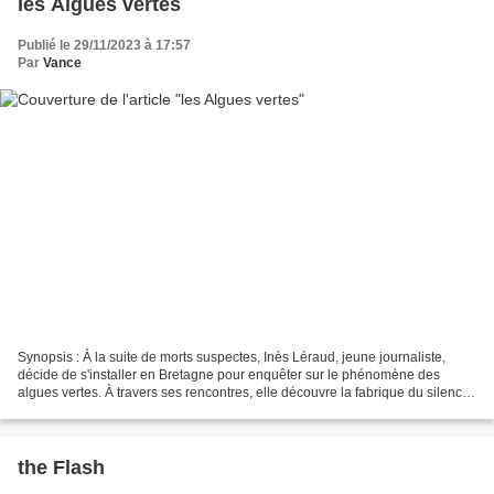
les Algues vertes
Publié le 29/11/2023 à 17:57
Par
Vance
Synopsis : À la suite de morts suspectes, Inès Léraud, jeune journaliste,
décide de s'installer en Bretagne pour enquêter sur le phénomène des
algues vertes. À travers ses rencontres, elle découvre la fabrique du silence
qui entoure ce désastre écologique...
the Flash