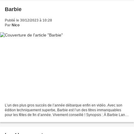
Barbie
Publié le 30/12/2023 à 10:28
Par
Nico
L’un des plus gros succès de l’année débarque enfin en vidéo. Avec son
édition techniquement superbe, Barbie est l’un des titres immanquables
pour les fêtes de fin d’année. Vivement conseillé ! Synopsis : À Barbie Land,
vous êtes un être parfait dans...