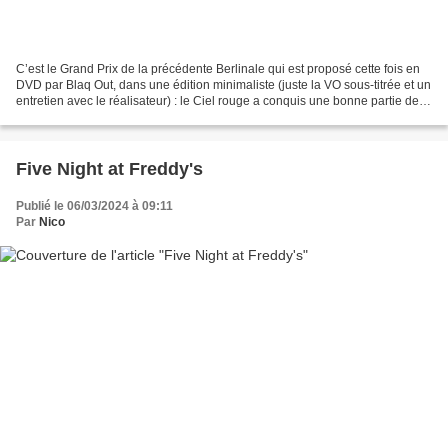
C’est le Grand Prix de la précédente Berlinale qui est proposé cette fois en
DVD par Blaq Out, dans une édition minimaliste (juste la VO sous-titrée et un
entretien avec le réalisateur) : le Ciel rouge a conquis une bonne partie des
professionnels, ravis...
Five Night at Freddy's
Publié le 06/03/2024 à 09:11
Par
Nico