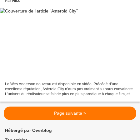
Par
Nico
Le Wes Anderson nouveau est disponible en vidéo. Précédé d’une
excellente réputation, Asteroid City n’aura pas vraiment su nous convaincre.
L’univers du réalisateur se fait de plus en plus parodique à chaque film, et
seule la direction artistique ne nous...
Page suivante >
Hébergé par Overblog