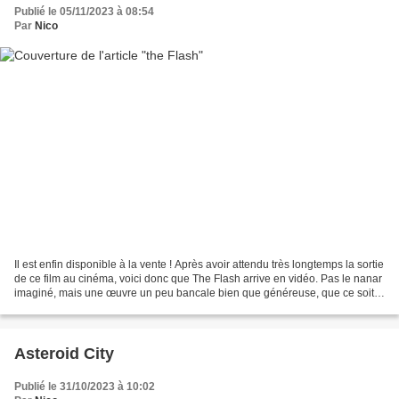
Publié le 05/11/2023 à 08:54
Par
Nico
Il est enfin disponible à la vente ! Après avoir attendu très longtemps la sortie
de ce film au cinéma, voici donc que The Flash arrive en vidéo. Pas le nanar
imaginé, mais une œuvre un peu bancale bien que généreuse, que ce soit
dans son humour ou dans...
Asteroid City
Publié le 31/10/2023 à 10:02