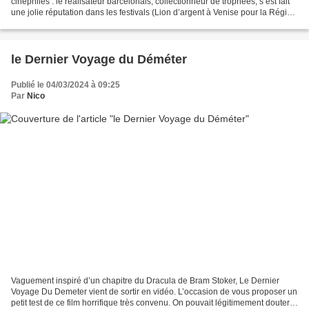
cinéphiles : le réalisateur barcelonais, collectionneur de trophées, s’est fait
une jolie réputation dans les festivals (Lion d’argent à Venise pour la Région
sauvage, Prix de la...
le Dernier Voyage du Déméter
Publié le 04/03/2024 à 09:25
Par
Nico
Vaguement inspiré d’un chapitre du Dracula de Bram Stoker, Le Dernier
Voyage Du Demeter vient de sortir en vidéo. L’occasion de vous proposer un
petit test de ce film horrifique très convenu. On pouvait légitimement douter