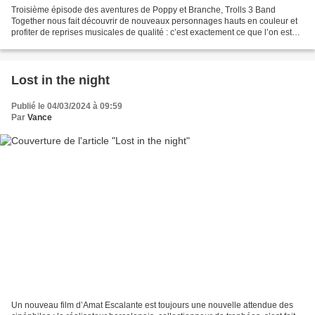
Troisième épisode des aventures de Poppy et Branche, Trolls 3 Band
Together nous fait découvrir de nouveaux personnages hauts en couleur et
profiter de reprises musicales de qualité : c’est exactement ce que l’on est
venu voir ! Pas de déception, d’autant...
Lost in the night
Publié le 04/03/2024 à 09:59
Par
Vance
Un nouveau film d’Amat Escalante est toujours une nouvelle attendue des