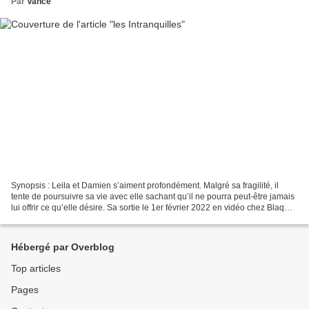
Par
Vance
Synopsis : Leila et Damien s’aiment profondément. Malgré sa fragilité, il
tente de poursuivre sa vie avec elle sachant qu’il ne pourra peut-être jamais
lui offrir ce qu’elle désire. Sa sortie le 1er février 2022 en vidéo chez Blaq
Out permet de redonner...
Hébergé par Overblog
Top articles
Pages