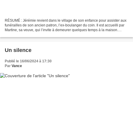
RÉSUMÉ : Jérémie revient dans le village de son enfance pour assister aux
funérailles de son ancien patron, l’ex-boulanger du coin. Il est accueilli par
Martine, sa veuve, qui l’invite à demeurer quelques temps à la maison.
Jérémie ne se fait pas prier...
Un silence
Publié le 16/06/2024 à 17:30
Par
Vance