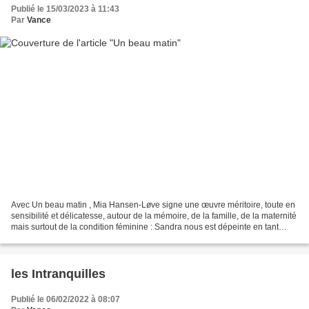
Publié le 15/03/2023 à 11:43
Par
Vance
Avec Un beau matin , Mia Hansen-Løve signe une œuvre méritoire, toute en
sensibilité et délicatesse, autour de la mémoire, de la famille, de la maternité
mais surtout de la condition féminine : Sandra nous est dépeinte en tant
qu’amante, fille, sœur et...
les Intranquilles
Publié le 06/02/2022 à 08:07