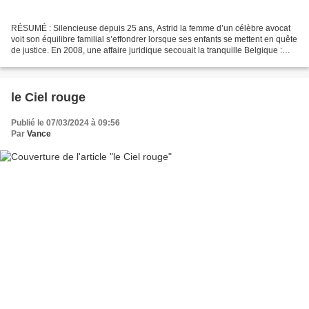
RÉSUMÉ : Silencieuse depuis 25 ans, Astrid la femme d’un célèbre avocat
voit son équilibre familial s’effondrer lorsque ses enfants se mettent en quête
de justice. En 2008, une affaire juridique secouait la tranquille Belgique :
l’avocat Victor Hissel,...
le Ciel rouge
Publié le 07/03/2024 à 09:56
Par
Vance