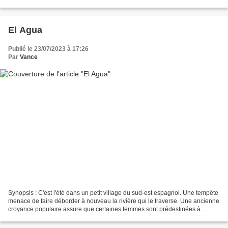
les structure dans...
El Agua
Publié le 23/07/2023 à 17:26
Par
Vance
Synopsis : C'est l'été dans un petit village du sud-est espagnol. Une tempête
menace de faire déborder à nouveau la rivière qui le traverse. Une ancienne
croyance populaire assure que certaines femmes sont prédestinées à
disparaître à chaque nouvelle...