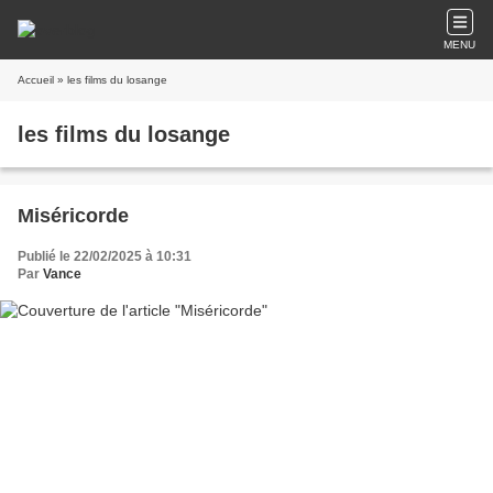
MENU
Accueil
» les films du losange
les films du losange
Miséricorde
Publié le 22/02/2025 à 10:31
Par
Vance