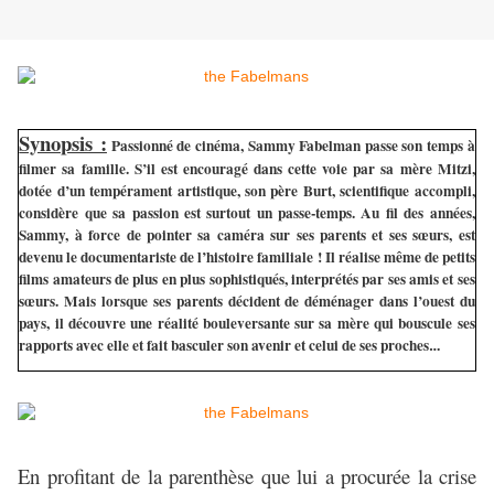
Synopsis :
Passionné de cinéma, Sammy Fabelman passe son temps à
filmer sa famille. S’il est encouragé dans cette voie par sa mère Mitzi,
dotée d’un tempérament artistique, son père Burt, scientifique accompli,
considère que sa passion est surtout un passe-temps. Au fil des années,
Sammy, à force de pointer sa caméra sur ses parents et ses sœurs, est
devenu le documentariste de l’histoire familiale ! Il réalise même de petits
films amateurs de plus en plus sophistiqués, interprétés par ses amis et ses
sœurs. Mais lorsque ses parents décident de déménager dans l’ouest du
pays, il découvre une réalité bouleversante sur sa mère qui bouscule ses
rapports avec elle et fait basculer son avenir et celui de ses proches
…
En profitant de la parenthèse que lui a procurée la crise