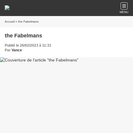
MENU
Accueil
» the Fabelmans
the Fabelmans
Publié le 26/02/2023 à 11:31
Par
Vance