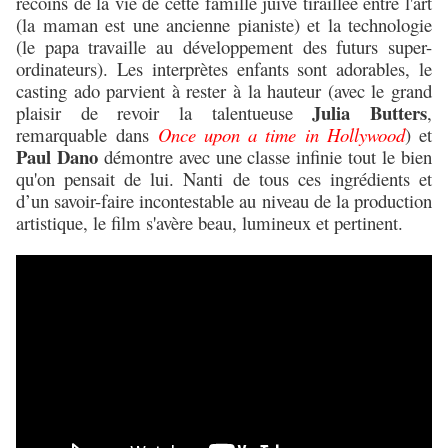
recoins de la vie de cette famille juive tiraillée entre l'art
(la maman est une ancienne pianiste) et la technologie
(le papa travaille au développement des futurs super-
ordinateurs). Les interprètes enfants sont adorables, le
casting ado parvient à rester à la hauteur (avec le grand
Julia Butters
plaisir de revoir la talentueuse
,
remarquable
dans
Once upon a time in Hollywood
) et
Paul Dano
démontre avec une classe infinie tout le bien
qu'on pensait de lui. Nanti de tous ces ingrédients et
d’un savoir-faire incontestable au niveau de la production
artistique, le film s'avère beau, lumineux et pertinent.