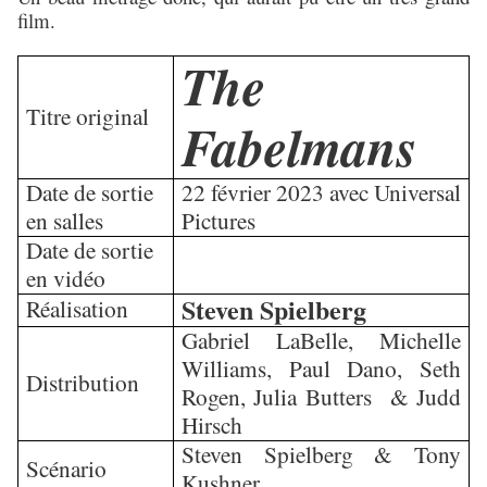
film.
The
Titre original
Fabelmans
Date de sortie
22 février 2023 avec Universal
en salles
Pictures
Date de sortie
en vidéo
Steven Spielberg
Réalisation
Gabriel LaBelle, Michelle
Williams, Paul Dano, Seth
Distribution
Rogen, Julia Butters & Judd
Hirsch
Steven Spielberg & Tony
Scénario
Kushner