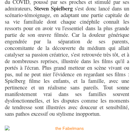
du COVID, poussé par ses proches et stimulé par ses
Steven Spielberg
admirateurs,
s'est donc lancé dans un
scénario-témoignage, en adaptant une partie capitale de
sa vie familiale dont chaque cinéphile connaît les
ressorts pour en avoir vu l'
essentiel
dans la plus grande
partie de son
œuvre
filmée. Car la douleur générique
engendrée par la séparation de ses parents,
concomitante
de la découverte du médium qui allait
catalyser sa passion créatrice, s'est retrouvée très tôt, et à
de nombreuses reprises, illustrée dans les films qu'il a
portés à l'écran. Plus grand metteur en scène vivant ou
pas, nul ne peut nier l'évidence en regardant ses films :
Spielberg filme les enfants, et la famille, avec une
pertinence et un réalisme sans pareils. Tout sonne
manifestement vrai dans ses familles souvent
dysfonctionnelles, et les disputes comme les moments
de tendresse sont illustrées avec douceur et sensibilité,
sans pathos excessif ou stylisme inopportun.