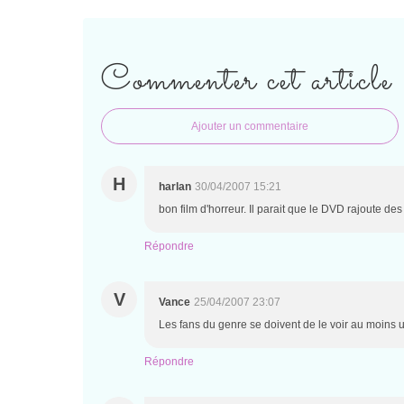
Commenter cet article
Ajouter un commentaire
H
harlan
30/04/2007 15:21
bon film d'horreur. Il parait que le DVD rajoute de
Répondre
V
Vance
25/04/2007 23:07
Les fans du genre se doivent de le voir au moins 
Répondre