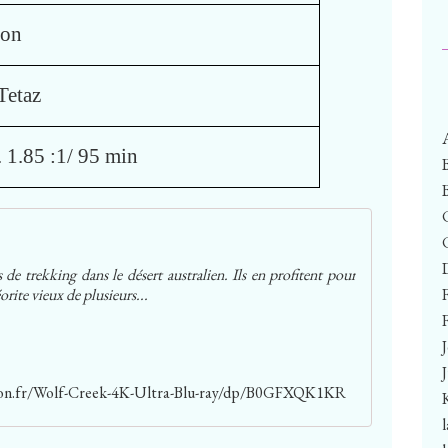
son
Tetaz
 1.85 :1/ 95 min
de trekking dans le désert australien. Ils en profitent pour
rite vieux de plusieurs...
F
on.fr/Wolf-Creek-4K-Ultra-Blu-ray/dp/B0GFXQK1KR