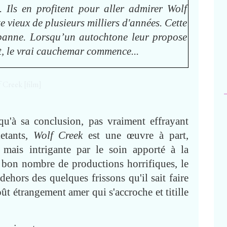
. Ils en profitent pour aller admirer Wolf
e vieux de plusieurs milliers d'années. Cette
en panne. Lorsqu’un autochtone leur propose
nt, le vrai cauchemar commence...
qu'à sa conclusion, pas vraiment effrayant
letants,
Wolf Creek
est une œuvre à part,
 mais intrigante par le soin apporté à la
 bon nombre de productions horrifiques, le
hors des quelques frissons qu'il sait faire
goût étrangement amer qui s'accroche et titille