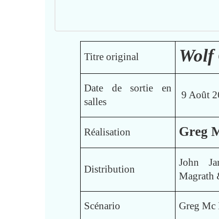
Wolf
Titre original
Date de sortie en
9 Août 2
salles
Greg 
Réalisation
John Jar
Distribution
Magrath 
Scénario
Greg Mc 