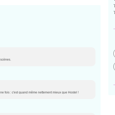
s scènes.
une fois : c'est quand même nettement mieux que Hostel !