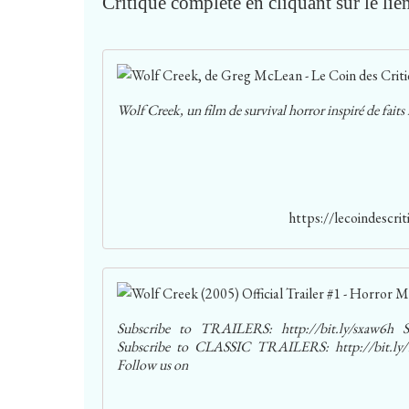
Critique complète en cliquant sur le lien
Wolf Creek, un film de survival horror inspiré de faits
https://lecoindescri
Subscribe to TRAILERS: http://bit.ly/sxaw6
Subscribe to CLASSIC TRAILERS: http://bit.ly
Follow us on