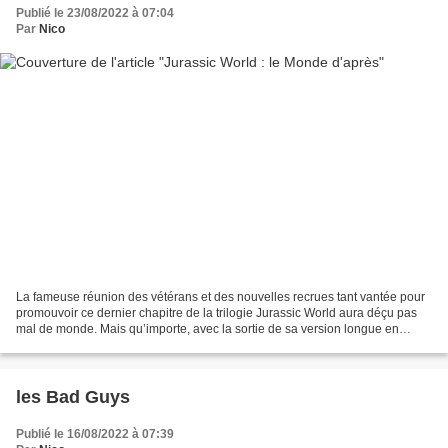
Publié le 23/08/2022 à 07:04
Par
Nico
La fameuse réunion des vétérans et des nouvelles recrues tant vantée pour
promouvoir ce dernier chapitre de la trilogie Jurassic World aura déçu pas
mal de monde. Mais qu’importe, avec la sortie de sa version longue en
bluray, vous pourrez donner ou redonner...
les Bad Guys
Publié le 16/08/2022 à 07:39