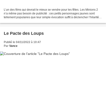
L’un des films qui devrait le mieux se vendre pour les fêtes. Les Minions 2
n’a même pas besoin de publicité : ces petits personnages jaunes sont
tellement populaires que leur simple évocation suffit à déclencher l’hilarité
chez de nombreux spectateurs....
Le Pacte des Loups
Publié le 04/11/2022 à 10:47
Par
Vance