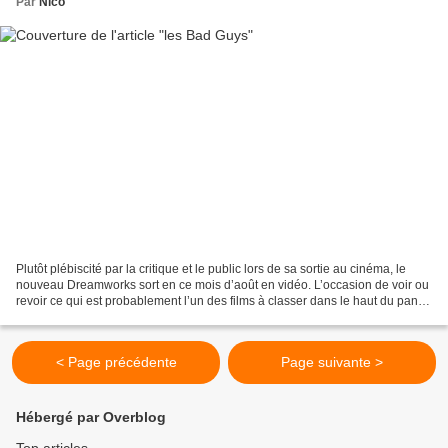
Par
Nico
Plutôt plébiscité par la critique et le public lors de sa sortie au cinéma, le
nouveau Dreamworks sort en ce mois d’août en vidéo. L’occasion de voir ou
revoir ce qui est probablement l’un des films à classer dans le haut du panier
du studio, et qui a...
< Page précédente
Page suivante >
Hébergé par Overblog