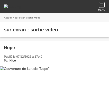
MENU
Accueil
» sur ecran : sortie video
sur ecran : sortie video
Nope
Publié le 07/12/2022 à 17:40
Par
Nico