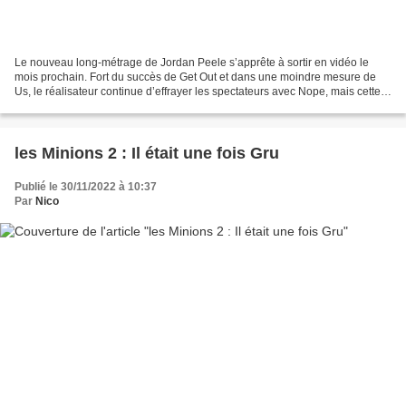
Le nouveau long-métrage de Jordan Peele s’apprête à sortir en vidéo le
mois prochain. Fort du succès de Get Out et dans une moindre mesure de
Us, le réalisateur continue d’effrayer les spectateurs avec Nope, mais cette
fois, il y ajoute des éléments de...
les Minions 2 : Il était une fois Gru
Publié le 30/11/2022 à 10:37
Par
Nico