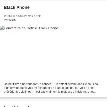
Black Phone
Publié le 14/09/2022 à 10:33
Par
Nico
Un petit film d’horreur dont le concept - un enfant détenu dans le sous-sol
d’un psychopathe va s’en échapper en étant guidé par les voix de ses
précédentes victimes - n’est pas vraiment le moteur de l’histoire. Une
déception, donc, puisque la particularité...