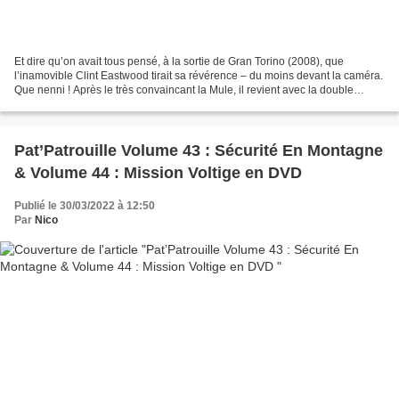
Et dire qu’on avait tous pensé, à la sortie de Gran Torino (2008), que
l’inamovible Clint Eastwood tirait sa révérence – du moins devant la caméra.
Que nenni ! Après le très convaincant la Mule, il revient avec la double
casquette pour sa 39e réalisation,...
Pat’Patrouille Volume 43 : Sécurité En Montagne
& Volume 44 : Mission Voltige en DVD
Publié le 30/03/2022 à 12:50
Par
Nico