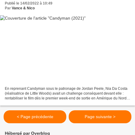
Publié le 14/02/2022 à 10:49
Par
Vance & Nico
En reprenant Candyman sous le patronage de Jordan Peele, Nia Da Costa
(réalisatrice de Little Woods) avait un challenge conséquent devant elle :
rentabiliser le film dès le premier week-end de sortie en Amérique du Nord,
ce qui lui a permis de décrocher...
< Page précédente
Page suivante >
Hébergé par Overblog