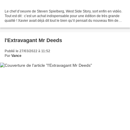
Le chef d’oeuvre de Steven Spielberg, West Side Story, sort enfin en vidéo.
Tout est dit : c’est un achat indispensable pour une édition de très grande
qualité ! Xavier avait déjà dit tout le bien qu’il pensait du nouveau film de
Steven Spielberg à sa...
l'Extravagant Mr Deeds
Publié le 27/03/2022 à 11:52
Par
Vance