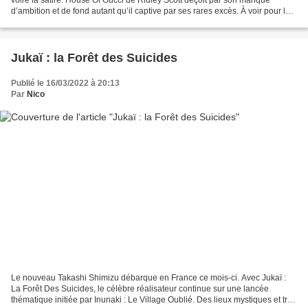
d’ambition et de fond autant qu’il captive par ses rares excès. À voir pour le
jeu outrancier des...
Jukaï : la Forêt des Suicides
Publié le 16/03/2022 à 20:13
Par
Nico
Le nouveau Takashi Shimizu débarque en France ce mois-ci. Avec Jukaï :
La Forêt Des Suicides, le célèbre réalisateur continue sur une lancée
thématique initiée par Inunaki : Le Village Oublié. Des lieux mystiques et très