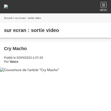
MENU
Accueil
» sur ecran : sortie video
sur ecran : sortie video
Cry Macho
Publié le 02/04/2022 à 07:26
Par
Vance