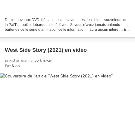
Deux nouveaux DVD thématiques des aventures des chiens sauveteurs de
la Pat’Patrouille débarquent le 9 février. Si vous n’avez jamais entendu
parler de cette série d’animation cette information n’aura aucun intérêt… En
revanche, si vous savez qui sont...
West Side Story (2021) en vidéo
Publié le 30/03/2022 à 07:40
Par
Nico