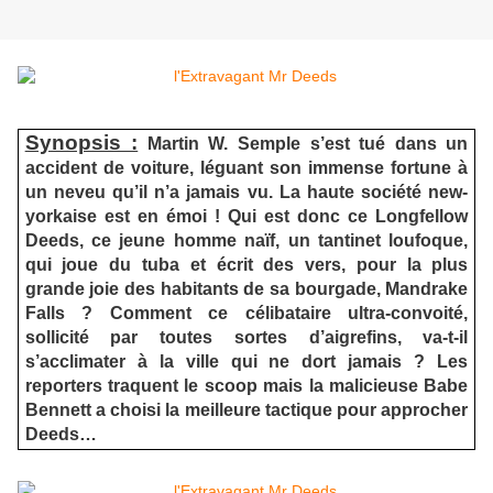
Synopsis :
Martin W. Semple s’est tué dans un
accident de voiture, léguant son immense fortune à
un neveu qu’il n’a jamais vu. La haute société new-
yorkaise est en émoi ! Qui est donc ce Longfellow
Deeds, ce jeune homme naïf, un tantinet loufoque,
qui joue du tuba et écrit des vers, pour la plus
grande joie des habitants de sa bourgade, Mandrake
Falls ? Comment ce célibataire ultra-convoité,
sollicité par toutes sortes d’aigrefins, va-t-il
s’acclimater à la ville qui ne dort jamais ? Les
reporters traquent le scoop mais la malicieuse Babe
Bennett a choisi la meilleure tactique pour approcher
Deeds…