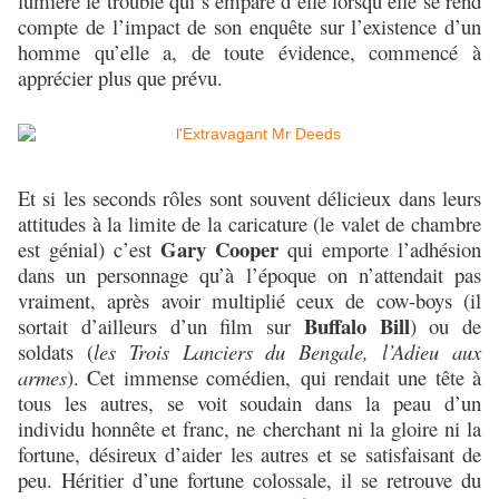
lumière le trouble qui s’empare d’elle lorsqu’elle se rend
compte de l’impact de son enquête sur l’existence d’un
homme qu’elle a, de toute évidence, commencé à
apprécier plus que prévu.
Et si les seconds rôles sont souvent délicieux dans leurs
attitudes à la limite de la caricature (le valet de chambre
Gary Cooper
est génial) c’est
qui emporte l’adhésion
dans un personnage qu’à l’époque on n’attendait pas
vraiment, après avoir multiplié ceux de cow-boys (il
Buffalo Bill
sortait d’ailleurs d’un film sur
) ou de
soldats (
les Trois Lanciers du Bengale, l’Adieu aux
armes
). Cet immense comédien, qui rendait une tête à
tous les autres, se voit soudain dans la peau d’un
individu honnête et franc, ne cherchant ni la gloire ni la
fortune, désireux d’aider les autres et se satisfaisant de
peu. Héritier d’une fortune colossale, il se retrouve du