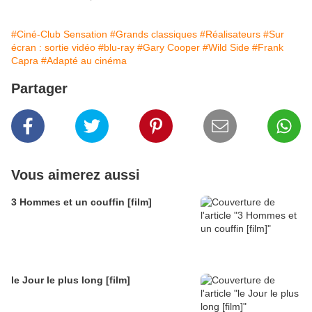
#Ciné-Club Sensation
#Grands classiques
#Réalisateurs
#Sur
écran : sortie vidéo
#blu-ray
#Gary Cooper
#Wild Side
#Frank
Capra
#Adapté au cinéma
Partager
Vous aimerez aussi
3 Hommes et un couffin [film]
le Jour le plus long [film]