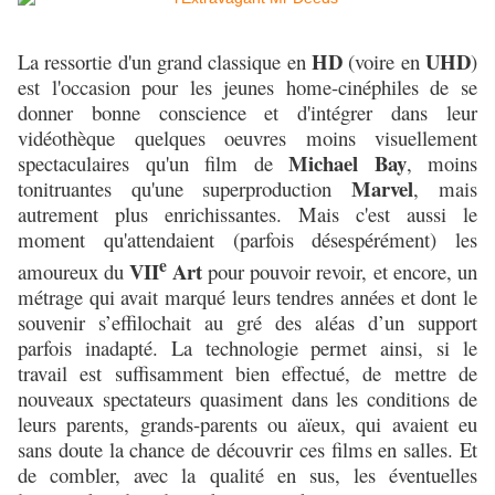
HD
UHD
La ressortie d'un grand classique en
(voire en
)
est l'occasion pour les jeunes home-cinéphiles de se
donner bonne conscience et d'intégrer dans leur
vidéothèque quelques oeuvres moins visuellement
Michael Bay
spectaculaires qu'un film de
, moins
Marvel
tonitruantes qu'une superproduction
, mais
autrement plus enrichissantes. Mais c'est aussi le
moment qu'attendaient (parfois désespérément) les
e
VII
Art
amoureux du
pour pouvoir revoir, et encore, un
métrage qui avait marqué leurs tendres années et dont le
souvenir s’effilochait au gré des aléas d’un support
parfois inadapté. La technologie permet ainsi, si le
travail est suffisamment bien effectué, de mettre de
nouveaux spectateurs quasiment dans les conditions de
leurs parents, grands-parents ou aïeux, qui avaient eu
sans doute la chance de découvrir ces films en salles. Et
de combler, avec la qualité en sus, les éventuelles