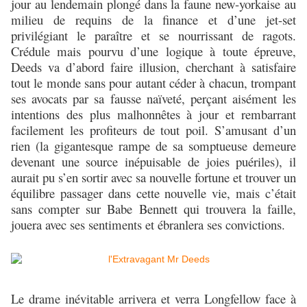
jour au lendemain plongé dans la faune new-yorkaise au
milieu de requins de la finance et d’une jet-set
privilégiant le paraître et se nourrissant de ragots.
Crédule mais pourvu d’une logique à toute épreuve,
Deeds va d’abord faire illusion, cherchant à satisfaire
tout le monde sans pour autant céder à chacun, trompant
ses avocats par sa fausse naïveté, perçant aisément les
intentions des plus malhonnêtes à jour et rembarrant
facilement les profiteurs de tout poil. S’amusant d’un
rien (la gigantesque rampe de sa somptueuse demeure
devenant une source inépuisable de joies puériles), il
aurait pu s’en sortir avec sa nouvelle fortune et trouver un
équilibre passager dans cette nouvelle vie, mais c’était
sans compter sur Babe Bennett qui trouvera la faille,
jouera avec ses sentiments et ébranlera ses convictions.
Le drame inévitable arrivera et verra Longfellow face à