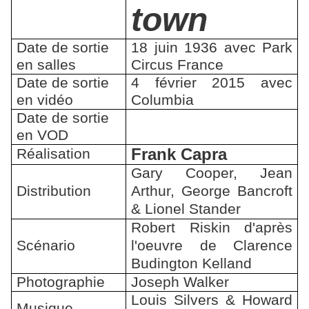
town
Date de sortie
18 juin 1936 avec Park
en salles
Circus France
Date de sortie
4 février 2015 avec
en vidéo
Columbia
Date de sortie
en VOD
Frank Capra
Réalisation
Gary Cooper, Jean
Distribution
Arthur, George Bancroft
& Lionel Stander
Robert Riskin d'après
Scénario
l'oeuvre de Clarence
Budington Kelland
Photographie
Joseph Walker
Louis Silvers & Howard
Musique