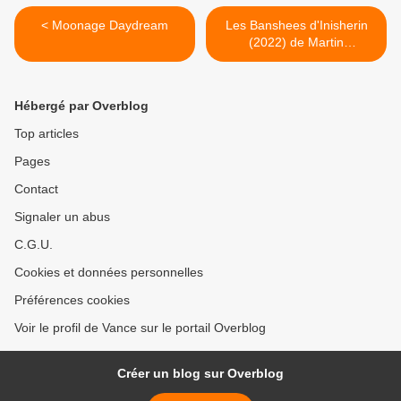
< Moonage Daydream
Les Banshees d'Inisherin
(2022) de Martin
McDonagh >
Hébergé par Overblog
Top articles
Pages
Contact
Signaler un abus
C.G.U.
Cookies et données personnelles
Préférences cookies
Voir le profil de Vance sur le portail Overblog
Créer un blog sur Overblog