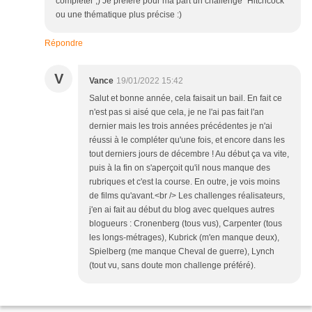
compléter ;) Je préfère pour ma part un challenge "Hitchcock"
ou une thématique plus précise :)
Répondre
V
Vance
19/01/2022 15:42
Salut et bonne année, cela faisait un bail. En fait ce
n'est pas si aisé que cela, je ne l'ai pas fait l'an
dernier mais les trois années précédentes je n'ai
réussi à le compléter qu'une fois, et encore dans les
tout derniers jours de décembre ! Au début ça va vite,
puis à la fin on s'aperçoit qu'il nous manque des
rubriques et c'est la course. En outre, je vois moins
de films qu'avant.<br /> Les challenges réalisateurs,
j'en ai fait au début du blog avec quelques autres
blogueurs : Cronenberg (tous vus), Carpenter (tous
les longs-métrages), Kubrick (m'en manque deux),
Spielberg (me manque Cheval de guerre), Lynch
(tout vu, sans doute mon challenge préféré).