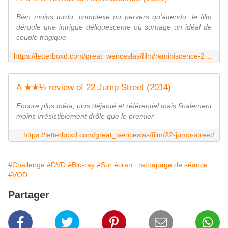
Bien moins tordu, complexe ou pervers qu'attendu, le film
déroule une intrigue déliquescente où surnage un idéal de
couple tragique.
https://letterboxd.com/great_wenceslas/film/reminiscence-2021/
A ★★½ review of 22 Jump Street (2014)
Encore plus méta, plus déjanté et référentiel mais finalement
moins irrésistiblement drôle que le premier.
https://letterboxd.com/great_wenceslas/film/22-jump-street/
#Challenge
#DVD
#Blu-ray
#Sur écran : rattrapage de séance
#VOD
Partager