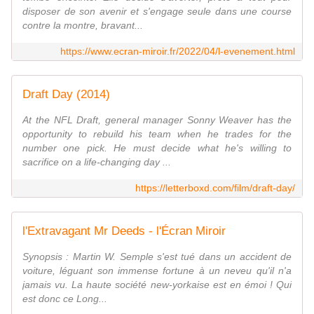
disposer de son avenir et s'engage seule dans une course
contre la montre, bravant...
https://www.ecran-miroir.fr/2022/04/l-evenement.html
Draft Day (2014)
At the NFL Draft, general manager Sonny Weaver has the
opportunity to rebuild his team when he trades for the
number one pick. He must decide what he's willing to
sacrifice on a life-changing day ...
https://letterboxd.com/film/draft-day/
l'Extravagant Mr Deeds - l'Écran Miroir
Synopsis : Martin W. Semple s'est tué dans un accident de
voiture, léguant son immense fortune à un neveu qu'il n'a
jamais vu. La haute société new-yorkaise est en émoi ! Qui
est donc ce Long...