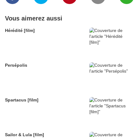
Vous aimerez aussi
Hérédité [film]
Persépolis
Spartacus [film]
Sailor & Lula [film]