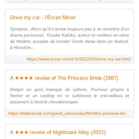
Drive my car - l'Écran Miroir
Synopsis : Alors qu'il n'arrive toujours pas à se remettre d'un
drame personnel, Yusuke Kafuku, acteur et metteur en cène
de théâtre, accepte de monter Oncle Vania dans un festival,
à Hiroshim...
https://www.ecran-miroir.fr/2022/03/drive-my-car.html
A ★★★★ review of The Princess Bride (1987)
Malgré un gros manque de rythme, l'humour propre à
Reiner et un casting en or subliment le merveilleux et
assument à fond le chevaleresque.
https://letterboxd.com/great_wenceslas/film/the-princess-bride/
A ★★★ review of Nightmare Alley (2021)