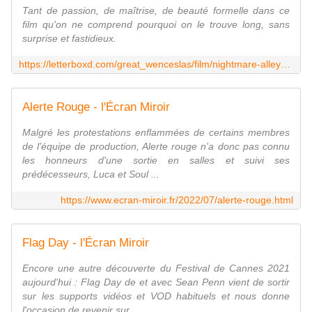
Tant de passion, de maîtrise, de beauté formelle dans ce
film qu'on ne comprend pourquoi on le trouve long, sans
surprise et fastidieux.
https://letterboxd.com/great_wenceslas/film/nightmare-alley-2021/
Alerte Rouge - l'Écran Miroir
Malgré les protestations enflammées de certains membres
de l'équipe de production, Alerte rouge n'a donc pas connu
les honneurs d'une sortie en salles et suivi ses
prédécesseurs, Luca et Soul ...
https://www.ecran-miroir.fr/2022/07/alerte-rouge.html
Flag Day - l'Écran Miroir
Encore une autre découverte du Festival de Cannes 2021
aujourd'hui : Flag Day de et avec Sean Penn vient de sortir
sur les supports vidéos et VOD habituels et nous donne
l'occasion de revenir sur...