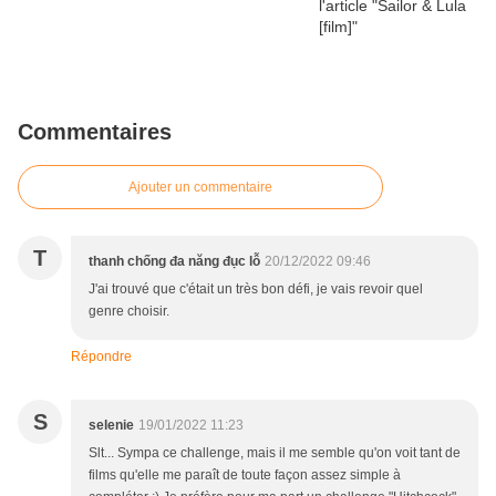
Commentaires
Ajouter un commentaire
T
thanh chống đa năng đục lỗ
20/12/2022 09:46
J'ai trouvé que c'était un très bon défi, je vais revoir quel
genre choisir.
Répondre
S
selenie
19/01/2022 11:23
Slt... Sympa ce challenge, mais il me semble qu'on voit tant de
films qu'elle me paraît de toute façon assez simple à