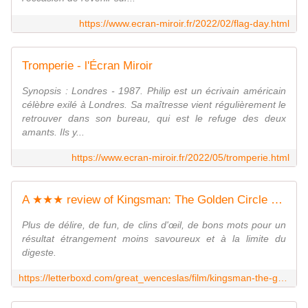
https://www.ecran-miroir.fr/2022/02/flag-day.html
Tromperie - l'Écran Miroir
Synopsis : Londres - 1987. Philip est un écrivain américain
célèbre exilé à Londres. Sa maîtresse vient régulièrement le
retrouver dans son bureau, qui est le refuge des deux
amants. Ils y...
https://www.ecran-miroir.fr/2022/05/tromperie.html
A ★★★ review of Kingsman: The Golden Circle (2017)
Plus de délire, de fun, de clins d'œil, de bons mots pour un
résultat étrangement moins savoureux et à la limite du
digeste.
https://letterboxd.com/great_wenceslas/film/kingsman-the-golden-circle/