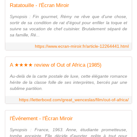
Ratatouille - l'Écran Miroir
Synopsis : Fin gourmet, Rémy ne rêve que d'une chose,
sortir de sa condition de rat d'égout pour enfiler la toque et
suivre sa vocation de chef cuisinier. Brutalement séparé de
sa famille, Ré...
https://www.ecran-miroir.fr/article-12264441.html
A ★★★★ review of Out of Africa (1985)
Au-delà de la carte postale de luxe, cette élégante romance
hérite de la classe folle de ses interprètes, bercés par une
sublime partition.
https://letterboxd.com/great_wenceslas/film/out-of-africa/
l'Événement - l'Écran Miroir
Synopsis : France, 1963. Anne, étudiante prometteuse,
tombe enceinte. Elle décide d'avorter, prête à tout pour