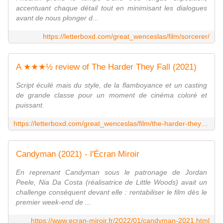
accentuant chaque détail tout en minimisant les dialogues
avant de nous plonger d...
https://letterboxd.com/great_wenceslas/film/sorcerer/
A ★★★½ review of The Harder They Fall (2021)
Script éculé mais du style, de la flamboyance et un casting
de grande classe pour un moment de cinéma coloré et
puissant.
https://letterboxd.com/great_wenceslas/film/the-harder-they-fall-2021/
Candyman (2021) - l'Écran Miroir
En reprenant Candyman sous le patronage de Jordan
Peele, Nia Da Costa (réalisatrice de Little Woods) avait un
challenge conséquent devant elle : rentabiliser le film dès le
premier week-end de ...
https://www.ecran-miroir.fr/2022/01/candyman-2021.html