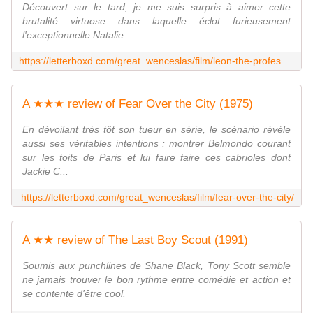
Découvert sur le tard, je me suis surpris à aimer cette
brutalité virtuose dans laquelle éclot furieusement
l'exceptionnelle Natalie.
https://letterboxd.com/great_wenceslas/film/leon-the-professional/
A ★★★ review of Fear Over the City (1975)
En dévoilant très tôt son tueur en série, le scénario révèle
aussi ses véritables intentions : montrer Belmondo courant
sur les toits de Paris et lui faire faire ces cabrioles dont
Jackie C...
https://letterboxd.com/great_wenceslas/film/fear-over-the-city/
A ★★ review of The Last Boy Scout (1991)
Soumis aux punchlines de Shane Black, Tony Scott semble
ne jamais trouver le bon rythme entre comédie et action et
se contente d'être cool.