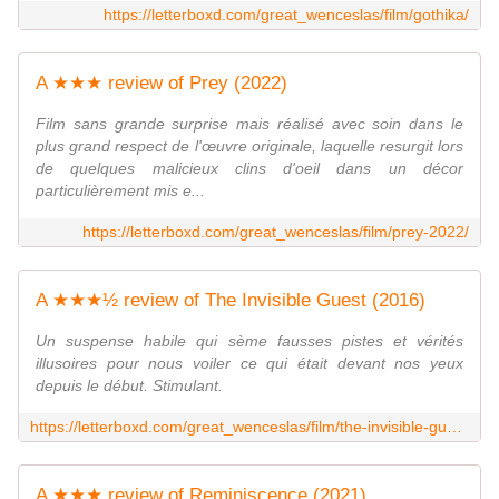
https://letterboxd.com/great_wenceslas/film/gothika/
A ★★★ review of Prey (2022)
Film sans grande surprise mais réalisé avec soin dans le
plus grand respect de l'œuvre originale, laquelle resurgit lors
de quelques malicieux clins d'oeil dans un décor
particulièrement mis e...
https://letterboxd.com/great_wenceslas/film/prey-2022/
A ★★★½ review of The Invisible Guest (2016)
Un suspense habile qui sème fausses pistes et vérités
illusoires pour nous voiler ce qui était devant nos yeux
depuis le début. Stimulant.
https://letterboxd.com/great_wenceslas/film/the-invisible-guest/
A ★★★ review of Reminiscence (2021)