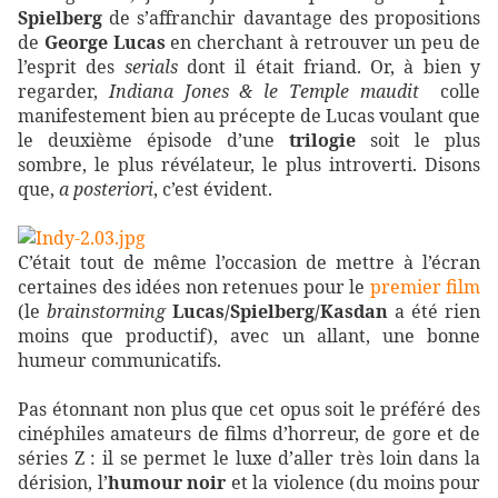
Spielberg
de s’affranchir davantage des propositions
de
George Lucas
en cherchant à retrouver un peu de
l’esprit des
serials
dont il était friand. Or, à bien y
regarder,
Indiana Jones & le Temple maudit
colle
manifestement bien au précepte de Lucas voulant que
le deuxième épisode d’une
trilogie
soit le plus
sombre, le plus révélateur, le plus introverti. Disons
que,
a posteriori
, c’est évident.
C’était tout de même l’occasion de mettre à l’écran
certaines des idées non retenues pour le
premier film
(le
brainstorming
Lucas/Spielberg/Kasdan
a été rien
moins que productif), avec un allant, une bonne
humeur communicatifs.
Pas étonnant non plus que cet opus soit le préféré des
cinéphiles amateurs de films d’horreur, de gore et de
séries Z : il se permet le luxe d’aller très loin dans la
dérision, l’
humour noir
et la violence (du moins pour