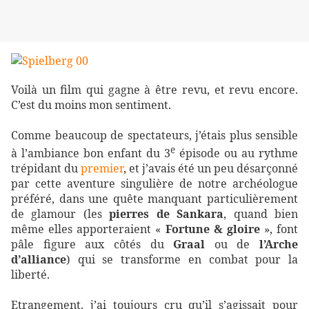
Voilà un film qui gagne à être revu, et revu encore.
C’est du moins mon sentiment.
Comme beaucoup de spectateurs, j’étais plus sensible
e
à l’ambiance bon enfant du 3
épisode ou au rythme
trépidant du
premier
, et j’avais été un peu désarçonné
par cette aventure singulière de notre archéologue
préféré, dans une quête manquant particulièrement
de glamour (les
pierres de Sankara
, quand bien
même elles apporteraient «
Fortune & gloire
», font
pâle figure aux côtés du
Graal
ou de
l’Arche
d’alliance
) qui se transforme en combat pour la
liberté.
Etrangement, j’ai toujours cru qu’il s’agissait pour