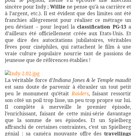
sincère pour Indy ;
Willie
ne pense qu’à sa carrière et
à l’argent, etc.). Il est évident que des limites ont été
franchies allègrement pour réaliser ce métrage un
peu déviant – pour lequel la
classification PG-13
a
d’ailleurs été officiellement créée aux Etats-Unis. Et
que dire des autocitations jubilatoires, véritables
fèves pour cinéphiles, qui rattachent le film à une
vraie culture populaire nourrie tant de passions de
jeunesse que de références établies !
La véritable force d’
Indiana Jones & le Temple maudit
est sans doute de parvenir à ébranler un tout petit
peu le monument qu’était
Raiders
, faisant ressortir
son côté un poil trop lisse, un peu trop propre sur lui.
Il complète à merveille le premier épisode,
l’enrichissant, faisant de cette mini-série davantage
que la somme de ses épisodes. Et un Spielberg
affranchi de certaines contraintes, c’est un Spielberg
génial : sa caméra mouvante offre des
travellings