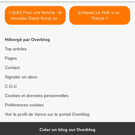
< [info] Pour une femme : le
[critique] Le Hulk a vu :
nouveau Diane Kurys sort
Trance >
le 3 juillet
Hébergé par Overblog
Top articles
Pages
Contact
Signaler un abus
C.G.U.
Cookies et données personnelles
Préférences cookies
Voir le profil de Vance sur le portail Overblog
Créer un blog sur Overblog