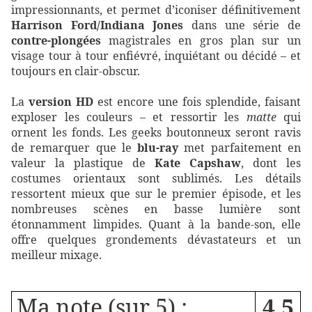
impressionnants, et permet d’iconiser définitivement
Harrison Ford/Indiana Jones
dans une série de
contre-plongées
magistrales en gros plan sur un
visage tour à tour enfiévré, inquiétant ou décidé – et
toujours en clair-obscur.
La
version HD
est encore une fois splendide, faisant
exploser les couleurs – et ressortir les
matte
qui
ornent les fonds. Les geeks boutonneux seront ravis
de remarquer que le
blu-ray
met parfaitement en
valeur la plastique de
Kate Capshaw
, dont les
costumes orientaux sont sublimés. Les détails
ressortent mieux que sur le premier épisode, et les
nombreuses scènes en basse lumière sont
étonnamment limpides. Quant à la bande-son, elle
offre quelques grondements dévastateurs et un
meilleur mixage.
Ma note (sur 5) :
4,5