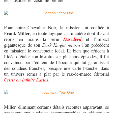
leur justicier en costume préféré.
Pour notre Chevalier Noir, la mission fut confiée à
Frank Miller
, en toute logique : la manière dont il avait
repris en mains la série
Daredevil
et l’impact
gigantesque de son
Dark Knight returns
l’an précédent
en faisaient le concepteur idéal. Et bien que réticent à
l’idée d’étaler son histoire sur plusieurs épisodes, il fut
convaincu par l’éditeur de l’époque qui lui garantissait
des coudées franches, presque une carte blanche, dans
un univers remis à plat par le raz-de-marée éditorial
Crisis on Infinite Earths
.
Miller, éliminant certains détails racontés auparavant, se
concentra sur quelques incontournables et rédigea un