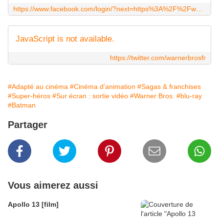
https://www.facebook.com/login/?next=https%3A%2F%2Fwww.facebook.com%2Fiwbfr
JavaScript is not available.
https://twitter.com/warnerbrosfr
#Adapté au cinéma
#Cinéma d'animation
#Sagas & franchises
#Super-héros
#Sur écran : sortie vidéo
#Warner Bros.
#blu-ray
#Batman
Partager
Vous aimerez aussi
Apollo 13 [film]