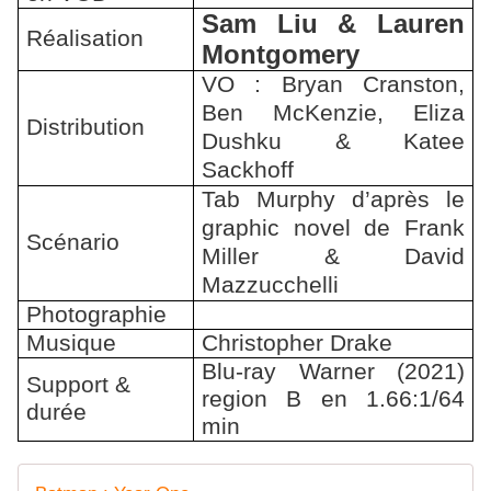
Sam Liu & Lauren
Réalisation
Montgomery
VO : Bryan Cranston,
Ben McKenzie, Eliza
Distribution
Dushku & Katee
Sackhoff
Tab Murphy d’après le
graphic novel de Frank
Scénario
Miller & David
Mazzucchelli
Photographie
Musique
Christopher Drake
Blu-ray Warner (2021)
Support &
region B en 1.66:1/64
durée
min