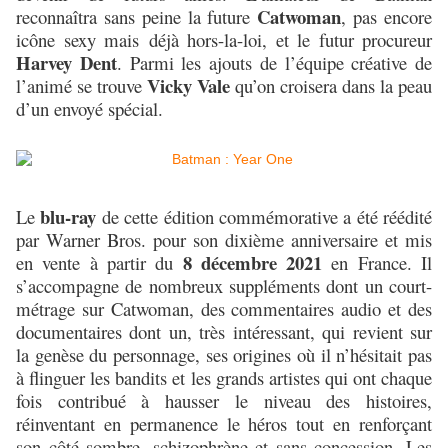
Catwoman
reconnaîtra sans peine la future
, pas encore
icône sexy mais déjà hors-la-loi, et le futur procureur
Harvey Dent
. Parmi les ajouts de l’équipe créative de
Vicky Vale
l’animé se trouve
qu’on croisera dans la peau
d’un envoyé spécial.
blu-ray
Le
de cette édition commémorative a été réédité
par Warner Bros. pour son dixième anniversaire et mis
8 décembre 2021
en vente à partir du
en France. Il
s’accompagne de nombreux suppléments dont un court-
métrage sur Catwoman, des commentaires audio et des
documentaires dont un, très intéressant, qui revient sur
la genèse du personnage, ses origines où il n’hésitait pas
à flinguer les bandits et les grands artistes qui ont chaque
fois contribué à hausser le niveau des histoires,
réinventant en permanence le héros tout en renforçant
son côté sombre, schizophrène et sans concession. Les