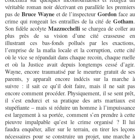
véritable roman noir décrivant en parallèle les premiers
Bruce Wayne
Gordon
pas de
et de l’inspecteur
face au
Gotham
crime qui rongeait les entrailles de la cité de
.
Mazzucchelli
Son fidèle acolyte
se chargea de coller au
plus près de sa vision d’une cité crasseuse en
illustrant ces bas-fonds pollués par les exactions,
l’emprise de la mafia locale et la corruption, cette cité
où le vice se répandait dans chaque recoin, chaque ruelle
et où la Justice avait depuis longtemps cessé d’agir.
Wayne, encore traumatisé par le meurtre gratuit de ses
parents, y apparaît encore indécis sur la marche à
suivre : il sait ce qu’il doit faire, mais il ne sait pas
encore comment procéder. Physiquement, il se sent prêt,
il s’est endurci et sa pratique des arts martiaux est
stupéfiante – mais si réduire un homme à l’impuissance
est largement à sa portée, comment s’en prendre à cette
pieuvre impalpable qu’est le crime organisé ? Il lui
faudra enquêter, aller sur le terrain, en tirer les leçons
nécessaires pour se construire un projet, une marche à