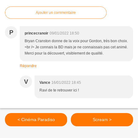
Ajouter un commentaire
P
princecranoir
09/01/2022 18:50
Bryan Cranston donne de la voix pour Gordon, très bon choix.
<br /> Je connais la BD mais je ne connaissais pas cet animé.
Merci pour la découvert, visiblement de qualité.
Répondre
V
Vance
16/01/2022 18:45
Ravi de te retrouver ici !
< Cinéma Paradiso
Scream >