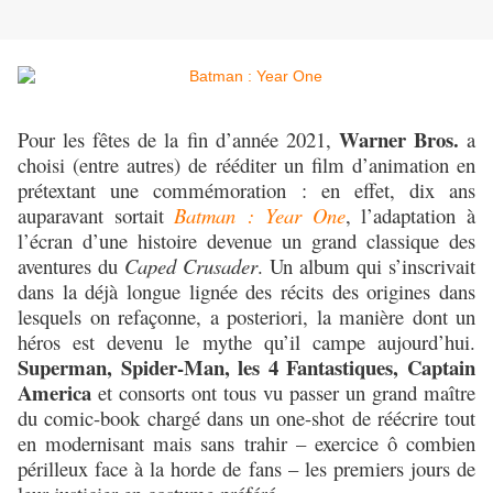
Warner Bros.
Pour les fêtes de la fin d’année 2021,
a
choisi (entre autres) de rééditer un film d’animation en
prétextant une commémoration : en effet, dix ans
auparavant sortait
Batman : Year One
, l’adaptation à
l’écran d’une histoire devenue un grand classique des
aventures du
Caped Crusader
. Un album qui s’inscrivait
dans la déjà longue lignée des récits des origines dans
lesquels on refaçonne, a posteriori, la manière dont un
héros est devenu le mythe qu’il campe aujourd’hui.
Superman, Spider-Man, les 4 Fantastiques, Captain
America
et consorts ont tous vu passer un grand maître
du comic-book chargé dans un one-shot de réécrire tout
en modernisant mais sans trahir – exercice ô combien
périlleux face à la horde de fans – les premiers jours de