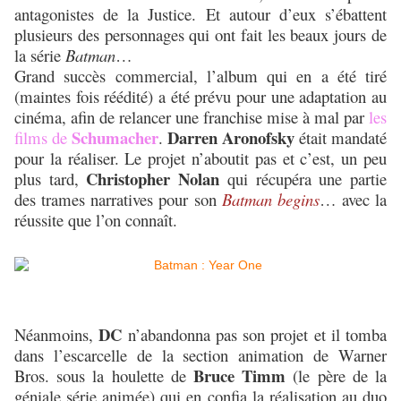
antagonistes de la Justice. Et autour d’eux s’ébattent
plusieurs des personnages qui ont fait les beaux jours de
la série
Batman
…
Grand succès commercial, l’album qui en a été tiré
(maintes fois réédité) a été prévu pour une adaptation au
cinéma, afin de relancer une franchise mise à mal par
les
Schumacher
Darren Aronofsky
films de
.
était mandaté
pour la réaliser. Le projet n’aboutit pas et c’est, un peu
Christopher Nolan
plus tard,
qui récupéra une partie
des trames narratives pour son
Batman begins
… avec la
réussite que l’on connaît.
DC
Néanmoins,
n’abandonna pas son projet et il tomba
dans l’escarcelle de la section animation de Warner
Bruce Timm
Bros. sous la houlette de
(le père de la
géniale série animée) qui en confia la réalisation au duo