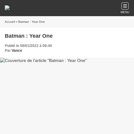
MENU
Accueil
» Batman : Year One
Batman : Year One
Publié le 08/01/2022 à 08:40
Par
Vance