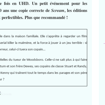
ère fois en UHD. Un petit événement pour les
20 ans une copie correcte de
, les éditions
Scream
 perfectibles. Plus que recommandé !
e dans la maison familiale. Elle s'apprête à regarder un film
ial killer la malmène, et la force à jouer à un jeu terrible : si
orreur, celui-ci tuera son copain…
tielles du tueur de Woodsboro. Celle-ci ne sait plus à qui faire
Tatum et son frère Dewey, ses copains de classe Stuart et Randy,
 Kenny qui traînent tout le temps dans les parages et son père
ur ?