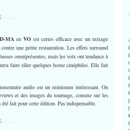
HD-MA
VO
en
est certes efficace avec un mixage
contre une petite restauration. Les effets surround
 basses omniprésentes, mais les voix ont tendance à
urra faire râler quelques home cinéphiles. Elle fait
mmentaire audio est un minimum intéressant. On
F
erviews et des images du tournage, comme sur les
été fait pour cette édition. Pas indispensable.