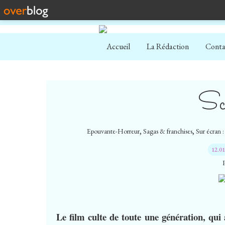
Accueil
La Rédaction
Conta
Sc
,
,
Epouvante-Horreur
Sagas & franchises
Sur écran :
12.0
Le film culte de toute une génération, qui 