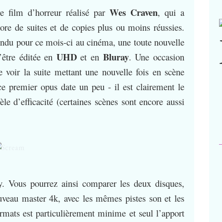
Wes Craven
re film d’horreur réalisé par
, qui a
ore de suites et de copies plus ou moins réussies.
endu pour ce mois-ci au cinéma, une toute nouvelle
UHD
Bluray
’être éditée en
et en
. Une occasion
e voir la suite mettant une nouvelle fois en scène
 ce premier opus date un peu - il est clairement le
le d’efficacité (certaines scènes sont encore aussi
. Vous pourrez ainsi comparer les deux disques,
eau master 4k, avec les mêmes pistes son et les
rmats est particulièrement minime et seul l’apport