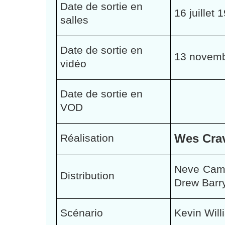
Date de sortie en
16 juillet
salles
Date de sortie en
13 novemb
vidéo
Date de sortie en
VOD
Wes Cra
Réalisation
Neve Camp
Distribution
Drew Barr
Scénario
Kevin Wil