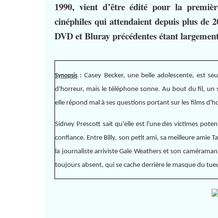
1990, vient d’être édité pour la premi
cinéphiles qui attendaient depuis plus de 
DVD et Bluray précédentes étant largement
Casey Becker, une belle adolescente, est seul
Synopsis
:
d'horreur, mais le téléphone sonne. Au bout du fil, un ser
elle répond mal à ses questions portant sur les films d'h
Sidney Prescott sait qu'elle est l'une des victimes poten
confiance. Entre Billy, son petit ami, sa meilleure amie 
la journaliste arriviste Gale Weathers et son caméraman
toujours absent, qui se cache derrière le masque du tue