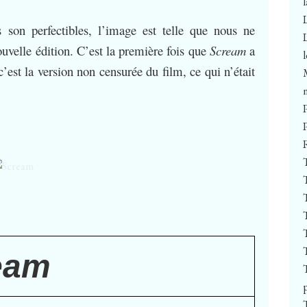
s son perfectibles, l’image est telle que nous ne
uvelle édition. C’est la première fois que
Scream
a
est la version non censurée du film, ce qui n’était
eam