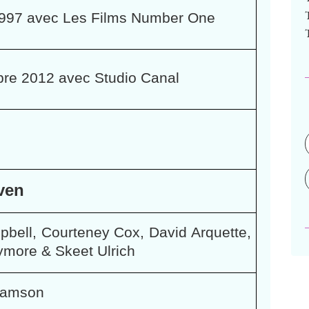
 1997 avec Les Films Number One
re 2012 avec Studio Canal
ven
bell, Courteney Cox, David Arquette,
ymore & Skeet Ulrich
liamson