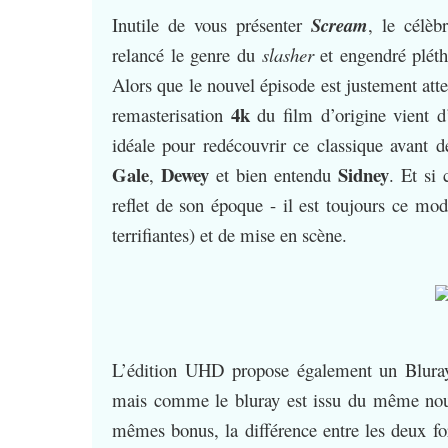
Inutile de vous présenter
Scream
, le célèb
relancé le genre du
slasher
et engendré pléth
Alors que le nouvel épisode est justement att
4k
remasterisation
du film d’origine vient d
idéale pour redécouvrir ce classique avant d
Gale
Dewey
Sidney
,
et bien entendu
. Et si
reflet de son époque - il est toujours ce modè
terrifiantes) et de mise en scène.
L’édition UHD propose également un Bluray
mais comme le bluray est issu du même nouv
mêmes bonus, la différence entre les deux fo