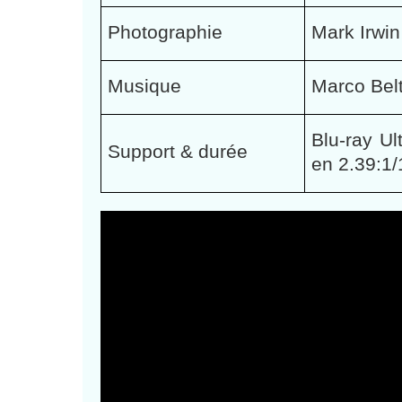
Photographie
Mark Irwin
Musique
Marco Bel
Blu-ray U
Support & durée
en 2.39:1/