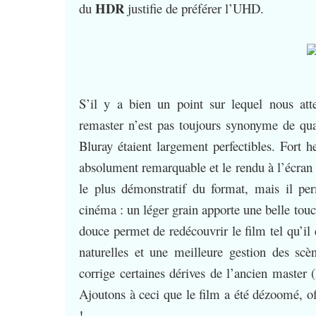
HDR
du
justifie de préférer l’UHD.
S’il y a bien un point sur lequel nous atte
remaster n’est pas toujours synonyme de qua
Bluray étaient largement perfectibles. Fort he
absolument remarquable et le rendu à l’écran 
le plus démonstratif du format, mais il per
cinéma : un léger grain apporte une belle touc
douce permet de redécouvrir le film tel qu’i
naturelles et une meilleure gestion des scè
corrige certaines dérives de l’ancien master (
Ajoutons à ceci que le film a été dézoomé, of
!