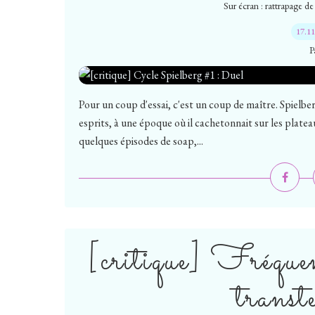
Sur écran : rattrapage de
17.1
P
Pour un coup d'essai, c'est un coup de maître. Spielber
esprits, à une époque où il cachetonnait sur les platea
quelques épisodes de soap,...
[critique] Fréquen
transt