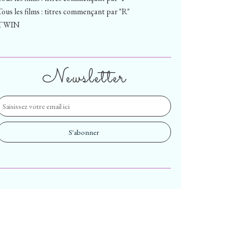
Tous les films : titres commençant par "R"
TWIN
Newsletter