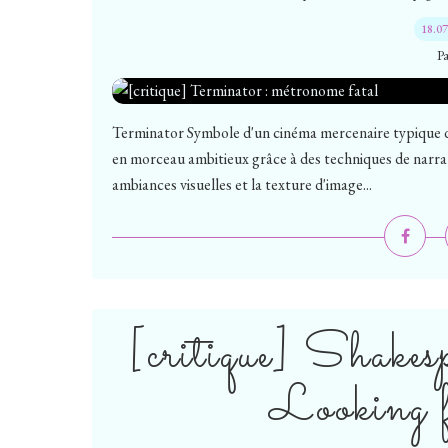
18.0
P
Terminator Symbole d'un cinéma mercenaire typique d
en morceau ambitieux grâce à des techniques de narrati
ambiances visuelles et la texture d'image...
[critique] Shakes
Looking 