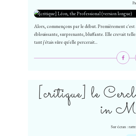
Pa
Alors, commençons par le début. Premièrement c'est s
éblouissante, surprenante, bluffante. Elle crevait telle
tant j'étais sûre qu'elle percerait...
[critique] le Cercl
in M
Sur écran : ratt