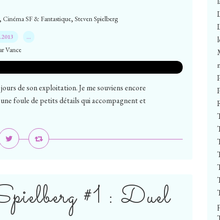
,
,
Cinéma SF & Fantastique
Steven Spielberg
3.2013
…
ar Vance
 jours de son exploitation. Je me souviens encore
d’une foule de petits détails qui accompagnent et
Spielberg #1 : Duel