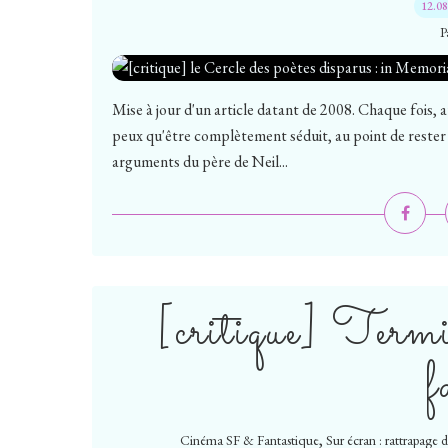
12.0
P
Mise à jour d'un article datant de 2008. Chaque fois, a
peux qu'être complètement séduit, au point de rester jus
arguments du père de Neil...
[critique] Term
f
,
Cinéma SF & Fantastique
Sur écran : rattrapage 