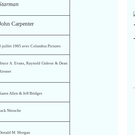
Starman
John Carpenter
3 juillet 1985 avec Columbia Pictures
Bruce A. Evans, Raynold Gideon & Dean
Riesner
Karen Allen & Jeff Bridges
Jack Nitzsche
Donald M. Morgan