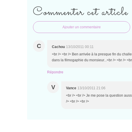
Commenter cet article
Ajouter un commentaire
C
Cachou
13/10/2011 00:11
<br /> <br /> Ben arrivée à la presque fin du chall
dans la filmogaphie du monsieur...<br /> <br /> <br 
Répondre
V
Vance
13/10/2011 21:06
<br /> <br /> Je me pose la question aussi
/> <br /> <br />