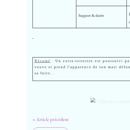
Support & durée
Résumé
:
Un extra-terrestre est poursuivi pa
veuve et prend l'apparence de son mari défu
sa fuite...
« Article précédent