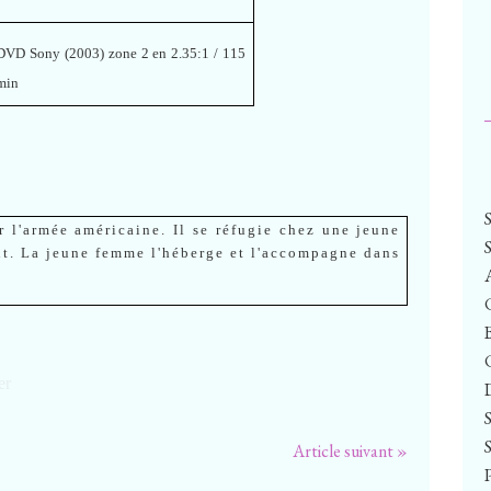
DVD Sony (2003) zone 2 en 2.35:1 / 115
min
r l'armée américaine. Il se réfugie chez une jeune
nt. La jeune femme l'héberge et l'accompagne dans
Article suivant »