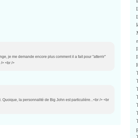
enge, je me demande encore plus comment il a fait pour "atterrir"
/> <br />
. Quoique, la personnalité de Big John est particulière...<br /> <br