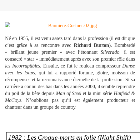
Né en 1955, il est venu assez tard dans la profession (il est dit que
c’est grâce à sa rencontre avec
Richard Burton
). Bombardé
« brillant jeune premier » avec l’étonnant
Silverado
, il est
consacré « star » immédiatement après avec son premier rôle dans
les Incorruptibles.
Ensuite, ce fut le rouleau compresseur
Danse
avec les loups
, qui lui a rapporté fortune, gloire, moisson de
récompenses et la reconnaissance éternelle de la profession. Si sa
carrière a connu des bas dans les années 2000, il semble reprendre
du poil de la bête depuis
Man of Steel
et la mini-série
Hatfield &
McCoys
. N’oublions pas qu’il est également producteur et
chanteur dans un groupe de country.
1982 : Les Croque-morts en folie (Night Shift)