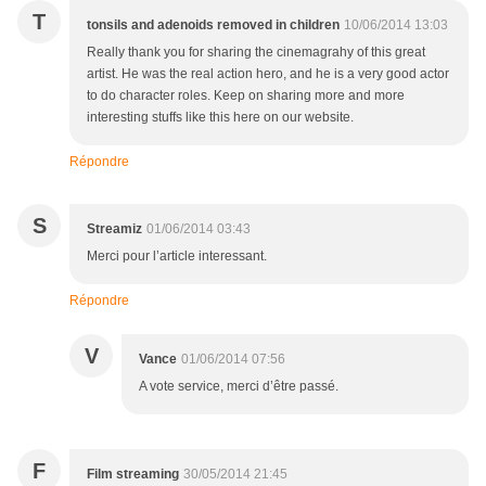
T
tonsils and adenoids removed in children
10/06/2014 13:03
Really thank you for sharing the cinemagrahy of this great
artist. He was the real action hero, and he is a very good actor
to do character roles. Keep on sharing more and more
interesting stuffs like this here on our website.
Répondre
S
Streamiz
01/06/2014 03:43
Merci pour l’article interessant.
Répondre
V
Vance
01/06/2014 07:56
A vote service, merci d’être passé.
F
Film streaming
30/05/2014 21:45