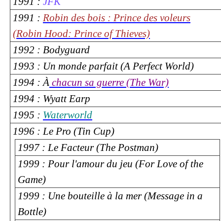
1991 :
JFK
1991 :
Robin des bois : Prince des voleurs
(Robin Hood: Prince of Thieves)
1992 : Bodyguard
1993 : Un monde parfait (A Perfect World)
1994 : À
chacun sa guerre (The War)
1994 : Wyatt Earp
1995 :
Waterworld
1996 : Le Pro (Tin Cup)
1997 : Le Facteur (The Postman)
1999 : Pour l'amour du jeu (For Love of the
Game)
1999 : Une bouteille à la mer (Message in a
Bottle)