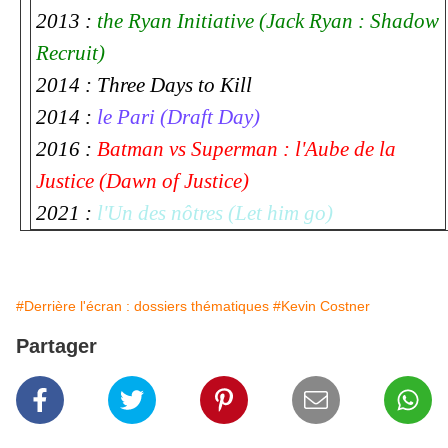
2013 :
the Ryan Initiative (Jack Ryan : Shadow
Recruit)
2014 : Three Days to Kill
2014 :
le Pari (Draft Day)
2016 :
Batman vs Superman : l'Aube de la
Justice (Dawn of Justice)
2021 :
l'Un des nôtres (Let him go)
#Derrière l'écran : dossiers thématiques
#Kevin Costner
Partager