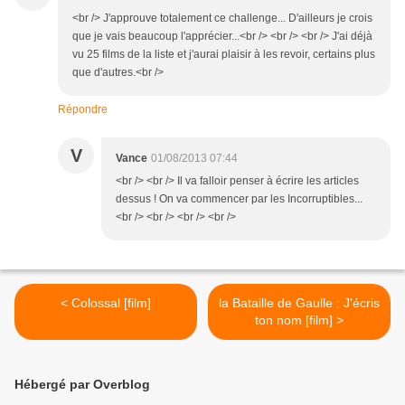
<br /> J'approuve totalement ce challenge... D'ailleurs je crois
que je vais beaucoup l'apprécier...<br /> <br /> <br /> J'ai déjà
vu 25 films de la liste et j'aurai plaisir à les revoir, certains plus
que d'autres.<br />
Répondre
V
Vance
01/08/2013 07:44
<br /> <br /> Il va falloir penser à écrire les articles
dessus ! On va commencer par les Incorruptibles...
<br /> <br /> <br /> <br />
< Colossal [film]
la Bataille de Gaulle : J'écris
ton nom [film] >
Hébergé par Overblog