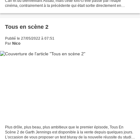
Carl et du bienveillant Assad, mais cette fois-ci elle passe par l'étape
cinéma, contrairement à la précédente qui était sortie directement en
téléchargement. Toujours aussi réussi,...
Tous en scène 2
Publié le 27/05/2022 à 07:51
Par
Nico
Plus drôle, plus beau, plus ambitieux que le premier épisode, Tous En
Scène 2 de Garth Jennings est disponible à la vente depuis quelques jours.
L’occasion de vous proposer un test bluray de la nouvelle réussite du studio