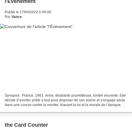
l'Événement
Publié le 17/04/2022 à 09:00
Par
Vance
Synopsis : France, 1963. Anne, étudiante prometteuse, tombe enceinte. Elle
décide d’avorter, prête à tout pour disposer de son avenir et s’engage seule
dans une course contre la montre, bravant la loi et la morale de l’époque.
Les examens approchent et...
the Card Counter