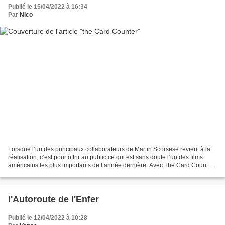
Publié le 15/04/2022 à 16:34
Par
Nico
Lorsque l’un des principaux collaborateurs de Martin Scorsese revient à la
réalisation, c’est pour offrir au public ce qui est sans doute l’un des films
américains les plus importants de l’année dernière. Avec The Card Counter,
Paul Schrader livre une...
l'Autoroute de l'Enfer
Publié le 12/04/2022 à 10:28