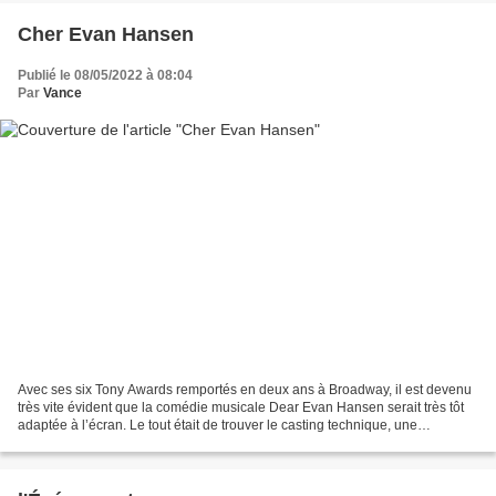
Cher Evan Hansen
Publié le 08/05/2022 à 08:04
Par
Vance
Avec ses six Tony Awards remportés en deux ans à Broadway, il est devenu
très vite évident que la comédie musicale Dear Evan Hansen serait très tôt
adaptée à l’écran. Le tout était de trouver le casting technique, une
adaptation pertinente et de voir...