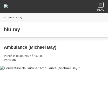
MENU
Accueil
» blu-ray
blu-ray
Ambulance (Michael Bay)
Publié le 08/06/2022 à 14:58
Par
Nico