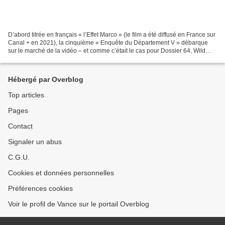
D’abord titrée en français « l’Effet Marco » (le film a été diffusé en France sur
Canal + en 2021), la cinquième « Enquête du Département V » débarque
sur le marché de la vidéo – et comme c’était le cas pour Dossier 64, Wild
Side propose déjà un coffret...
Hébergé par Overblog
Top articles
Pages
Contact
Signaler un abus
C.G.U.
Cookies et données personnelles
Préférences cookies
Voir le profil de Vance sur le portail Overblog