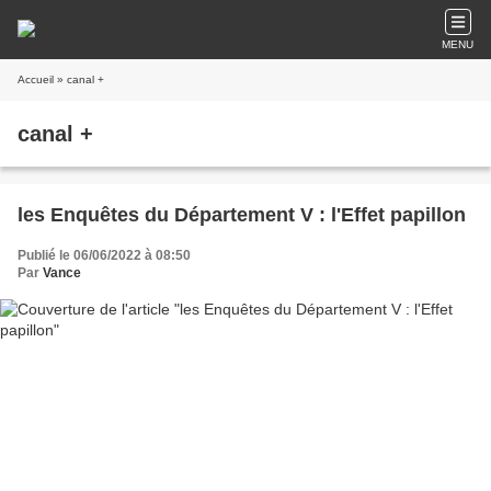
MENU
Accueil
» canal +
canal +
les Enquêtes du Département V : l'Effet papillon
Publié le 06/06/2022 à 08:50
Par
Vance