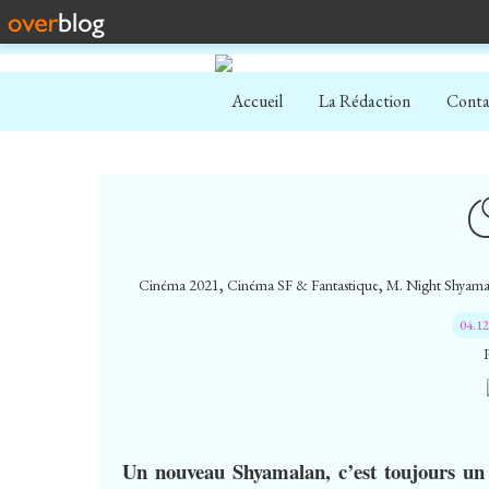
Accueil
La Rédaction
Conta
,
,
Cinéma 2021
Cinéma SF & Fantastique
M. Night Shyama
04.1
Un nouveau Shyamalan, c’est toujours un 