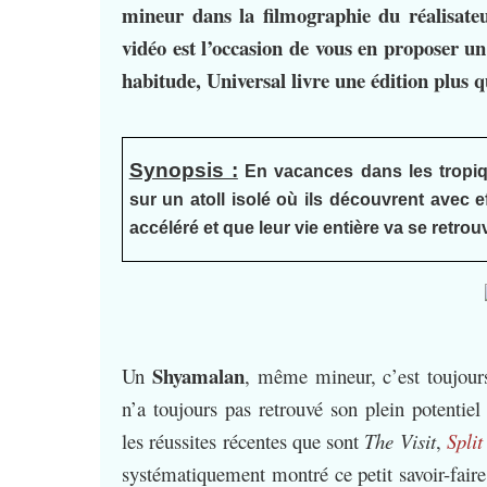
mineur dans la filmographie du réalisateur
vidéo est l’occasion de vous en proposer u
habitude, Universal livre une édition plus q
Synopsis :
En vacances dans les tropiq
sur un atoll isolé où ils découvrent avec e
accéléré et que leur vie entière va se retrou
Shyamalan
Un
, même mineur, c’est toujours
n’a toujours pas retrouvé son plein potenti
les réussites récentes que sont
The Visit
,
Split
systématiquement montré ce petit savoir-faire 