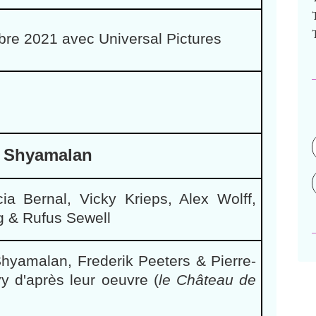
re 2021 avec Universal Pictures
t Shyamalan
ia Bernal, Vicky Krieps, Alex Wolff,
 & Rufus Sewell
hyamalan, Frederik Peeters & Pierre-
y d'après leur oeuvre (
le Château de