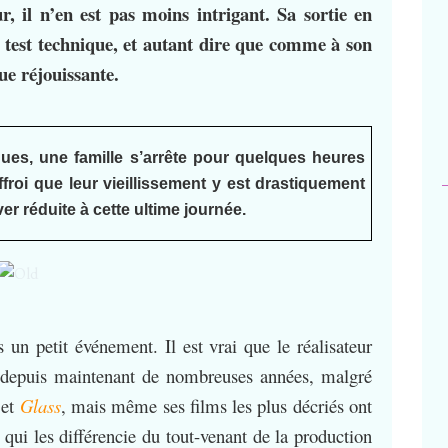
, il n’en est pas moins intrigant. Sa sortie en
n test technique, et autant dire que comme à son
ue réjouissante.
ues, une famille s’arrête pour quelques heures
ffroi que leur vieillissement y est drastiquement
ver réduite à cette ultime journée.
 un petit événement. Il est vrai que le réalisateur
el depuis maintenant de nombreuses années, malgré
et
Glass
, mais même ses films les plus décriés ont
qui les différencie du tout-venant de la production