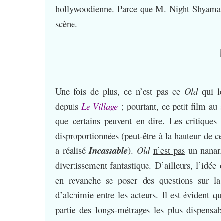
hollywoodienne. Parce que M. Night Shyamalan
scène.
Une fois de plus, ce n’est pas ce
Old
qui l
depuis
Le Village
; pourtant, ce petit film a
que certains peuvent en dire. Les critiques 
disproportionnées (peut-être à la hauteur de c
a réalisé
Incassable
).
Old
n’est pas
un nanar.
divertissement fantastique. D’ailleurs, l’idée
en revanche se poser des questions sur l
d’alchimie entre les acteurs. Il est évident 
partie des longs-métrages les plus dispensab