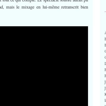
nd, mais le mixage en lui-même retranscrit bien
F