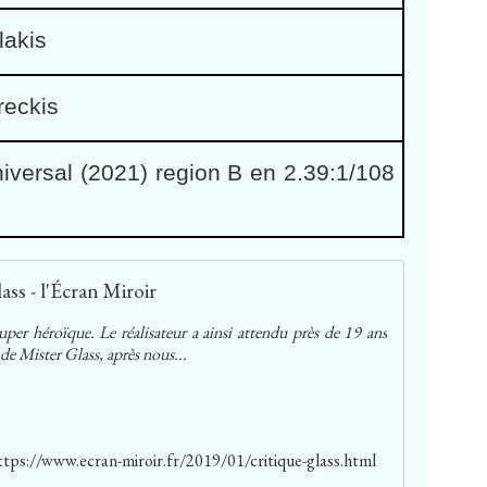
lakis
reckis
niversal (2021) region B
en 2.39:1/108
ass - l'Écran Miroir
er héroïque. Le réalisateur a ainsi attendu près de 19 ans
de Mister Glass, après nous...
ttps://www.ecran-miroir.fr/2019/01/critique-glass.html