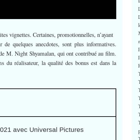
ites vignettes. Certaines, promotionnelles, n’ayant
ur de quelques anecdotes, sont plus informatives.
s de M. Night Shyamalan, qui ont contribué au film.
s du réalisateur, la qualité des bonus est dans la
 2021 avec Universal Pictures