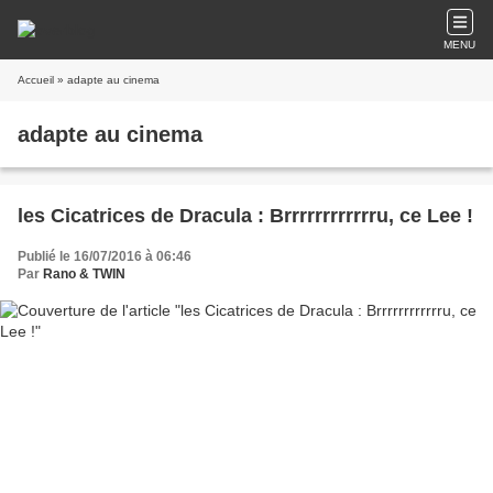
MENU
Accueil
» adapte au cinema
adapte au cinema
les Cicatrices de Dracula : Brrrrrrrrrrrru, ce Lee !
Publié le 16/07/2016 à 06:46
Par
Rano & TWIN