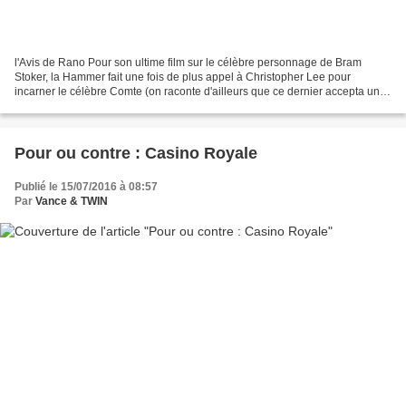
l'Avis de Rano Pour son ultime film sur le célèbre personnage de Bram
Stoker, la Hammer fait une fois de plus appel à Christopher Lee pour
incarner le célèbre Comte (on raconte d'ailleurs que ce dernier accepta un
ultime film pour faire plaisir à des...
Pour ou contre : Casino Royale
Publié le 15/07/2016 à 08:57
Par
Vance & TWIN