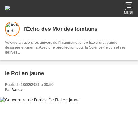
MENU
l'Écho des Mondes lointains
Voyage à travers les univers de l'Imaginaire, entre littérature, bande
dessinée et cinéma. Avec une prédilection pour la Science-Fiction et ses
dérivés...
le Roi en jaune
Publié le 18/02/2026 à 08:50
Par
Vance