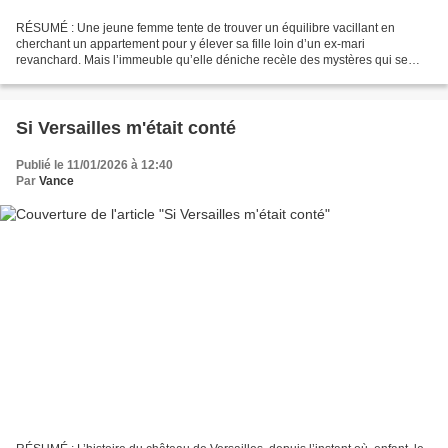
RÉSUMÉ : Une jeune femme tente de trouver un équilibre vacillant en
cherchant un appartement pour y élever sa fille loin d’un ex-mari
revanchard. Mais l’immeuble qu’elle déniche recèle des mystères qui se
manifestent par des bruits de pas, des chuchotements...
Si Versailles m'était conté
Publié le 11/01/2026 à 12:40
Par
Vance