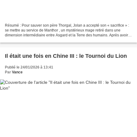
Résumé : Pour sauver son père Thorgal, Jolan a accepté son « sacrifice » :
se mettre au service de Manthor , un mystérieux mage retiré dans une
dimension intermédiaire entre Asgard et la Terre des humains. Après avoir
passé plusieurs épreuves, Jolan s’avère...
Il était une fois en Chine III : le Tournoi du Lion
Publié le 24/01/2026 à 13:41
Par
Vance