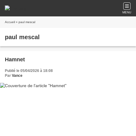
MENU
Accueil
» paul mescal
paul mescal
Hamnet
Publié le 05/04/2026 à 18:08
Par
Vance