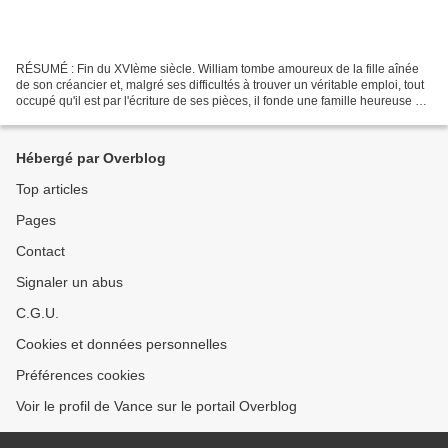
RÉSUMÉ : Fin du XVIème siècle. William tombe amoureux de la fille aînée
de son créancier et, malgré ses difficultés à trouver un véritable emploi, tout
occupé qu'il est par l'écriture de ses pièces, il fonde une famille heureuse et
unie. Jusqu'au jour...
Hébergé par Overblog
Top articles
Pages
Contact
Signaler un abus
C.G.U.
Cookies et données personnelles
Préférences cookies
Voir le profil de Vance sur le portail Overblog