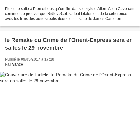
Plus une suite à Prometheus qu’un film dans le style d’Alien, Alien Covenant
continue de prouver que Ridley Scott se fout totalement de la cohérence
avec les films des autres réalisateurs, de la suite de James Cameron
notamment, et qu’il fait ce qu’il...
le Remake du Crime de l'Orient-Express sera en
salles le 29 novembre
Publié le 09/05/2017 à 17:10
Par
Vance