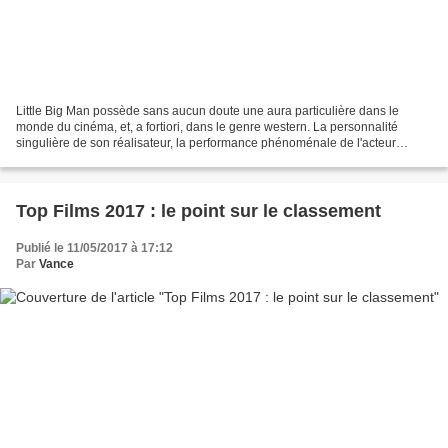
Little Big Man possède sans aucun doute une aura particulière dans le
monde du cinéma, et, a fortiori, dans le genre western. La personnalité
singulière de son réalisateur, la performance phénoménale de l'acteur
principal, la description de cet Ouest...
Top Films 2017 : le point sur le classement
Publié le 11/05/2017 à 17:12
Par
Vance