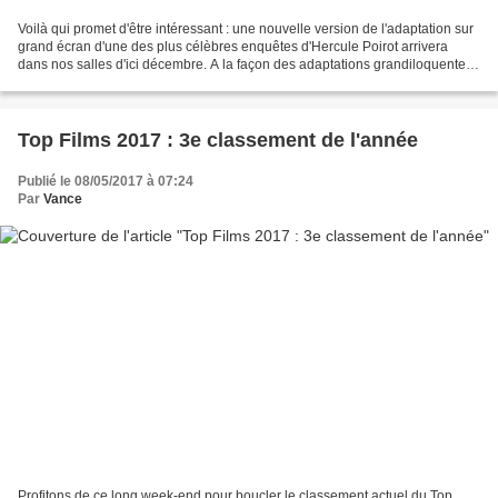
Voilà qui promet d'être intéressant : une nouvelle version de l'adaptation sur
grand écran d'une des plus célèbres enquêtes d'Hercule Poirot arrivera
dans nos salles d'ici décembre. A la façon des adaptations grandiloquentes
et raffinées, mais souvent...
Top Films 2017 : 3e classement de l'année
Publié le 08/05/2017 à 07:24
Par
Vance
Profitons de ce long week-end pour boucler le classement actuel du Top