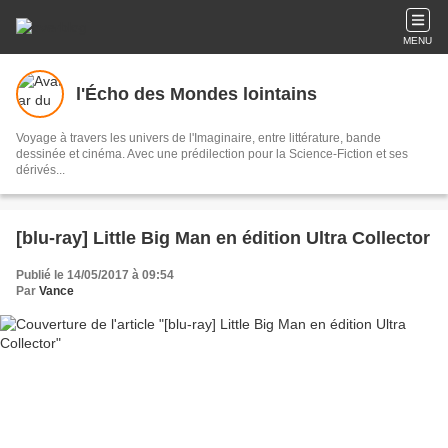
MENU
l'Écho des Mondes lointains
Voyage à travers les univers de l'Imaginaire, entre littérature, bande
dessinée et cinéma. Avec une prédilection pour la Science-Fiction et ses
dérivés...
[blu-ray] Little Big Man en édition Ultra Collector
Publié le 14/05/2017 à 09:54
Par
Vance