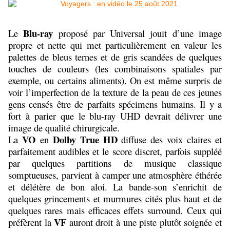
Blu-ray
Le
proposé par Universal jouit d’une image
propre et nette qui met particulièrement en valeur les
palettes de bleus ternes et de gris scandées de quelques
touches de couleurs (les combinaisons spatiales par
exemple, ou certains aliments). On est même surpris de
voir l’imperfection de la texture de la peau de ces jeunes
gens censés être de parfaits spécimens humains. Il y a
fort à parier que le blu-ray UHD devrait délivrer une
image de qualité chirurgicale.
VO
Dolby True HD
La
en
diffuse des voix claires et
parfaitement audibles et le score discret, parfois suppléé
par quelques partitions de musique classique
somptueuses, parvient à camper une atmosphère éthérée
et délétère de bon aloi. La bande-son s’enrichit de
quelques grincements et murmures cités plus haut et de
quelques rares mais efficaces effets surround. Ceux qui
VF
préfèrent la
auront droit à une piste plutôt soignée et