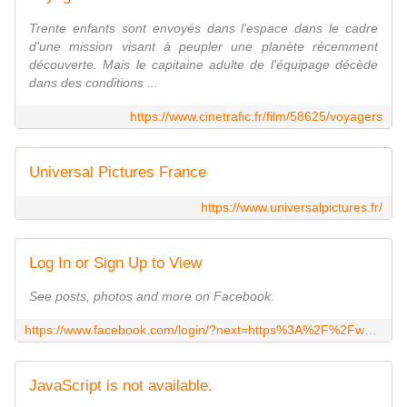
Trente enfants sont envoyés dans l'espace dans le cadre
d'une mission visant à peupler une planète récemment
découverte. Mais le capitaine adulte de l'équipage décède
dans des conditions ...
https://www.cinetrafic.fr/film/58625/voyagers
Universal Pictures France
https://www.universalpictures.fr/
Log In or Sign Up to View
See posts, photos and more on Facebook.
https://www.facebook.com/login/?next=https%3A%2F%2Fwww.facebook.com%2FUniversalFR
JavaScript is not available.