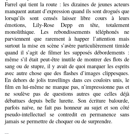
Farrel qui tient la route : les dizaines de jeunes acteurs
manquent autant d’expression quand ils sont drogués que
lorsqu’ils sont censés laisser libre cours à leurs
émotions, Lily-Rose Depp en tête, totalement
monolithique. Les rebondissements téléphonés ne
parviennent que rarement à happer l’attention mais
surtout la mise en scène s’avère particulièrement timide
quand il s’agit de filmer les supposés débordements :
même s’il était peut-être inutile de montrer des flots de
sang ou de stupre, il y avait de quoi marquer les esprits
avec autre chose que des flashes d’images clippesques.
En dehors de jolis travellings dans ces couloirs unis, le
film en lui-même ne marque pas, n’impressionne pas et
ne soulève pas de questions autres que celles déjà
débattues depuis belle lurette. Son écriture balourde,
parfois naïve, ne fait pas honneur au sujet et son côté
pseudo-intellectuel se contredit en permanence sans
jamais se permettre de choquer ou de surprendre.