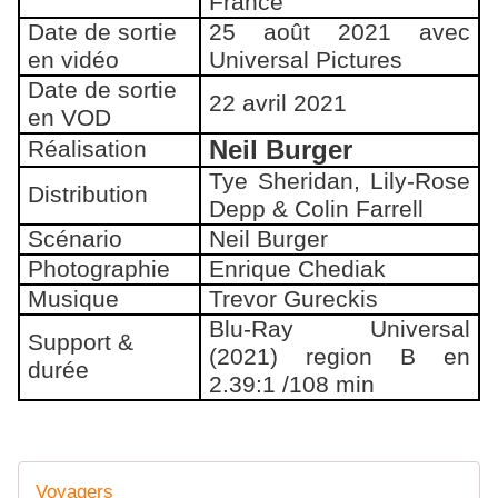
France
Date de sortie
25 août 2021 avec
en vidéo
Universal Pictures
Date de sortie
22 avril 2021
en VOD
Neil Burger
Réalisation
Tye Sheridan, Lily-Rose
Distribution
Depp & Colin Farrell
Scénario
Neil Burger
Photographie
Enrique Chediak
Musique
Trevor Gureckis
Blu-Ray Universal
Support &
(2021) region B en
durée
2.39:1 /108 min
Voyagers