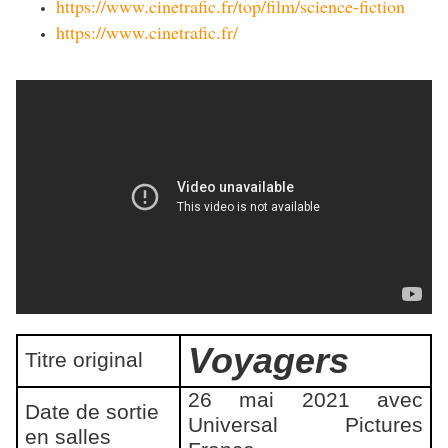
https://www.cinetrafic.fr/top/film/science-fiction
https://www.cinetrafic.fr/
Voyagers
Titre original
26 mai 2021 avec
Date de sortie
Universal Pictures
en salles