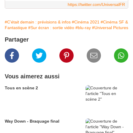
https://twitter.com/UniversalFR
#C'était demain : prévisions & infos
#Cinéma 2021
#Cinéma SF &
Fantastique
#Sur écran : sortie vidéo
#blu-ray
#Universal Pictures
Partager
Vous aimerez aussi
Tous en scène 2
Way Down - Braquage final