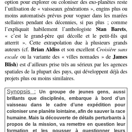
option pour explorer ou coloniser des exo-planètes reste
l’utilisation de « vaisseaux générations », engins plus ou
moins automatisés prévus pour voguer dans les marées
stellaires pendant des décennies, si pas plus ; comme
Stan Barets
l’expliquait habilement l’anthologiste
,
« c’est le grand-père qui décolle et le petit-fils qui
atterrit ». Cette extrapolation due à plusieurs grands
Brian Aldiss
auteurs (cf.
et son excellent
Croisière sans
James
escale
ou la variante des « villes nomades » de
Blish
)
est d’ailleurs prise très au sérieux par les agences
spatiales de la plupart des pays, qui développent déjà des
projets plus ou moins similaires.
Synopsis :
Un groupe de jeunes gens, aussi
brillants que disciplinés, embarque à bord d’un
vaisseau dans le cadre d’une expédition pour
coloniser une planète lointaine, afin de sauver la race
humaine. Mais la découverte de détails perturbants à
propos de la mission, va remettre en question leur
formation et les pousser à questionner leurs