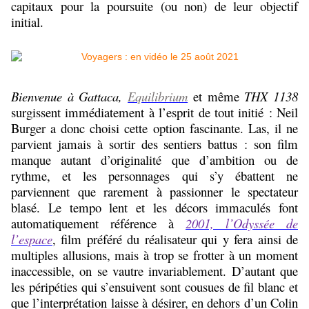
capitaux pour la poursuite (ou non) de leur objectif
initial.
Bienvenue à Gattaca,
Equilibrium
et même
THX 1138
surgissent immédiatement à l’esprit de tout initié : Neil
Burger a donc choisi cette option fascinante. Las, il ne
parvient jamais à sortir des sentiers battus : son film
manque autant d’originalité que d’ambition ou de
rythme, et les personnages qui s’y ébattent ne
parviennent que rarement à passionner le spectateur
blasé. Le tempo lent et les décors immaculés font
automatiquement référence à
2001, l’Odyssée de
l’espace
, film préféré du réalisateur qui y fera ainsi de
multiples allusions, mais à trop se frotter à un moment
inaccessible, on se vautre invariablement. D’autant que
les péripéties qui s’ensuivent sont cousues de fil blanc et
que l’interprétation laisse à désirer, en dehors d’un Colin