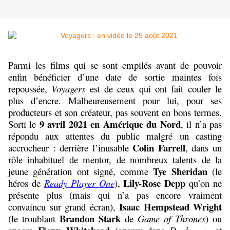
Parmi les films qui se sont empilés avant de pouvoir
enfin bénéficier d’une date de sortie maintes fois
repoussée,
Voyagers
est de ceux qui ont fait couler le
plus d’encre. Malheureusement pour lui, pour ses
producteurs et son créateur, pas souvent en bons termes.
9 avril 2021 en Amérique du Nord
Sorti le
, il n’a pas
répondu aux attentes du public malgré un casting
Colin Farrell
accrocheur : derrière l’inusable
, dans un
rôle inhabituel de mentor, de nombreux talents de la
Tye Sheridan
jeune génération ont signé, comme
(le
Lily-Rose Depp
héros de
Ready Player One
),
qu’on ne
présente plus (mais qui n’a pas encore vraiment
Isaac Hempstead Wright
convaincu sur grand écran),
Brandon Stark
(le troublant
de
Game of Thrones
) ou