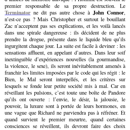
premier responsable de sa propre destruction. Le
Terminator
John Connor
ne dit pas autre chose à
,
n’est-ce pas ? Mais Christopher et surtout le bouillant
Zac n’acceptent pas ses explications, et les voilà lancés
dans une spirale dangereuse : ils décident de ne plus
prendre la drogue, présente dans le liquide bleu qu’ils
ingurgitent chaque jour. La suite est facile à deviner : les
sensations affluent, en appelant d’autres. Dans leur soif
inextinguible d’expériences nouvelles (la gourmandise,
la violence, le sexe), ils seront inévitablement amenés à
franchir les limites imposées par le code qui les régit : le
Bien, le Mal seront interpellés, et les critères sur
lesquels se fonde leur petite société mis à mal. Car en
réveillant les pulsions, c’est toute une boîte de Pandore
qu’ils ont ouverte : l’envie, le désir, la jalousie, le
pouvoir, la luxure sont à portée de leurs hormones, en
une vague que Richard ne parviendra pas à réfréner. Et
quand survient le premier meurtre, quand certaines
consciences se réveillent, ils devront faire des choix