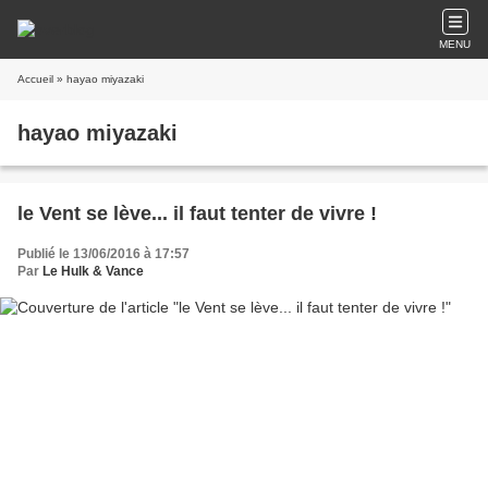
MENU
Accueil
» hayao miyazaki
hayao miyazaki
le Vent se lève... il faut tenter de vivre !
Publié le 13/06/2016 à 17:57
Par
Le Hulk & Vance