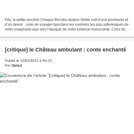
Kiki, la petite sorcière Chaque film des studios Ghibli naît d’une promesse et
d’un devoir : celle de voyager tant dans les contrées les plus pittoresques de
notre imaginaire que vers l’époque de notre enfance insouciante. Celui de
renouer un pacte avec...
[critique] le Château ambulant : conte enchanté
Publié le 15/02/2015 à 09:23
Par
Vance