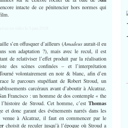
 encore intacte de ce pénitencier hors normes qui
film.
aille s’en offusquer d’ailleurs (
Amadeus
aurait-il eu
ans son adaptation ?), mais avec le recul, il est
ant de relativiser l’effet produit par la réalisation
ste des scènes confinées – et l’interprétation
Tourné volontairement en noir & blanc, afin d’en
race le parcours stupéfiant de Robert Stroud, un
tablissements carcéraux avant d’aboutir à Alcatraz.
e San Francisco : un homme de dos contemple « the
Thomas
 l’histoire de Stroud. Cet homme, c’est
age et donc garant des événements narrés dans les
a venue à Alcatraz, il faut en commencer par le
er
choisit de reculer jusqu’à l’époque où Stroud a