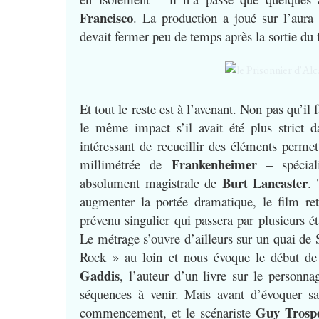
Francisco
. La production a joué sur l’aura
devait fermer peu de temps après la sortie du 
Et tout le reste est à l’avenant. Non pas qu’il f
le même impact s’il avait été plus strict d
intéressant de recueillir des éléments permett
Frankenheimer
millimétrée de
– spéciali
Burt Lancaster
absolument magistrale de
. 
augmenter la portée dramatique, le film ret
prévenu singulier qui passera par plusieurs é
Le métrage s’ouvre d’ailleurs sur un quai d
Rock » au loin et nous évoque le début de
Gaddis
, l’auteur d’un livre sur le personn
séquences à venir. Mais avant d’évoquer s
Guy Trosp
commencement, et le scénariste