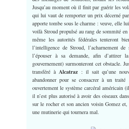
Jusqu’au moment où il finit par guérir les vo
qui lui vaut de remporter un prix décerné par 
apporte tombe sous le charme : veuve, elle lu
voilà Stroud propulsé au rang de sommité en m
même les autorités fédérales tenteront b
l’intelligence de Stroud, l’acharnement de 
l’épouser à sa demande, afin d’attirer l
gouvernement) surmonteront cet obstacle. Jusq
Alcatraz
transféré à
: il sait qu’une nou
abandonner pour se consacrer à un traité su
ouvertement le système carcéral américain (il
il n’est plus autorisé à avoir des oiseaux dan
sur le rocher et son ancien voisin Gomez et, 
une mutinerie qui tournera mal.