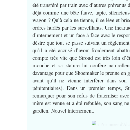
été transféré par train avec d’autres prévenus 
déjà comme une bête fauve, tapie, silencieuse
wagon ? Qu’à cela ne tienne, il se lève et bri
ordres hurlés par les surveillants. Une incart
d’internement et un face à face avec le respo
désire que tout se passe suivant un règlemen
qu’il a été accusé d’avoir froidement abatt
compte très vite que Stroud est très loin d’ê
mouche et sa stature lui confère naturelleme
davantage pour que Shoemaker le prenne en grip
avant qu’il ne vienne interférer dans son 
pénitentiaires). Dans un premier temps, St
remarquer pour son refus de fraterniser avec
mère est venue et a été refoulée, son sang ne 
gardien. Nouvel internement.