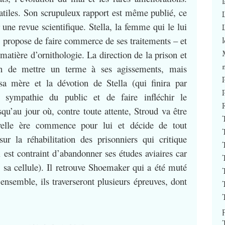
latiles. Son scrupuleux rapport est même publié, ce
une revue scientifique. Stella, la femme qui le lui
i propose de faire commerce de ses traitements – et
atière d’ornithologie. La direction de la prison et
ien de mettre un terme à ses agissements, mais
sa mère et la dévotion de Stella (qui finira par
a sympathie du public et de faire infléchir le
u’au jour où, contre toute attente, Stroud va être
velle ère commence pour lui et décide de tout
r la réhabilitation des prisonniers qui critique
 est contraint d’abandonner ses études aviaires car
s sa cellule). Il retrouve Shoemaker qui a été muté
ensemble, ils traverseront plusieurs épreuves, dont