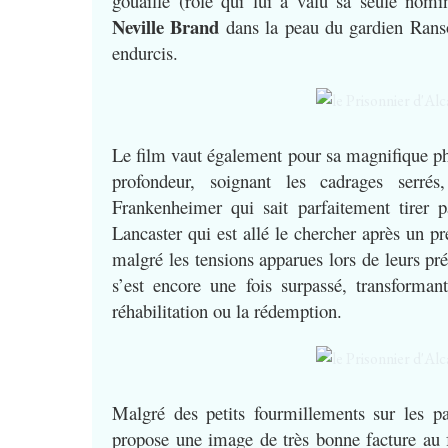
gouaille (rôle qui lui a valu sa seule nom
Neville Brand
dans la peau du gardien Ranso
endurcis.
Le film vaut également pour sa magnifique p
profondeur, soignant les cadrages serrés
Frankenheimer qui sait parfaitement tirer pa
Lancaster qui est allé le chercher après un p
malgré les tensions apparues lors de leurs p
s’est encore une fois surpassé, transforma
réhabilitation ou la rédemption.
Malgré des petits fourmillements sur les p
propose une image de très bonne facture au