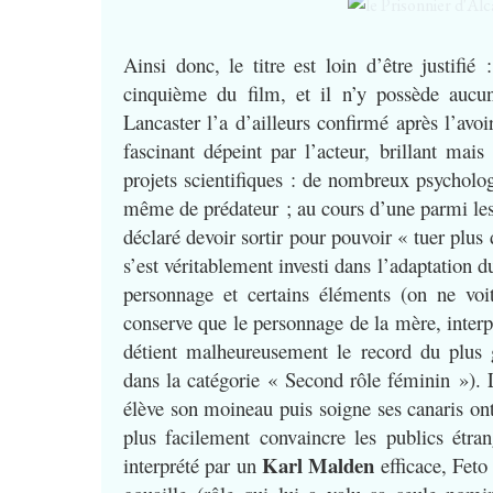
Ainsi donc, le titre est loin d’être justifi
cinquième du film, et il n’y possède aucun 
Lancaster l’a d’ailleurs confirmé après l’avoi
fascinant dépeint par l’acteur, brillant mais
projets scientifiques : de nombreux psycholog
même de prédateur ; au cours d’une parmi les
déclaré devoir sortir pour pouvoir « tuer plus 
s’est véritablement investi dans l’adaptation 
personnage et certains éléments (on ne voi
conserve que le personnage de la mère, interp
détient malheureusement le record du plu
dans la catégorie « Second rôle féminin »). 
élève son moineau puis soigne ses canaris on
plus facilement convaincre les publics étra
Karl Malden
interprété par un
efficace, Fet