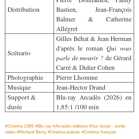
Distribution
Bastien, Jean-François
Balmer & Catherine
Allégret
Gilles Béhat & Jean Herman
d'après le roman
Qui vous
Scénario
parle de mourir ?
de Gérard
Carré & Didier Cohen
Photographie
Pierre Lhomme
Musique
Jean-Hector Drand
Support &
Blu-ray Arcadès (2026) en
durée
1,85:1 /100 min
#Cinéma 1985
#Blu-ray
#Arcadès éditions
#Sur écran : sortie
vidéo
#Richard Berry
#Cinéma policier
#Cinéma français