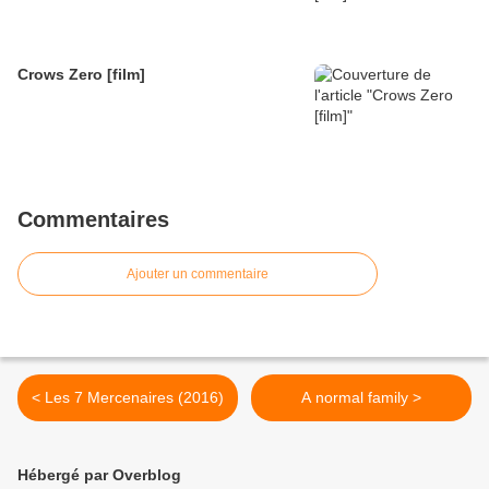
Crows Zero [film]
Commentaires
Ajouter un commentaire
< Les 7 Mercenaires (2016)
A normal family >
Hébergé par Overblog