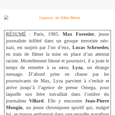
RÉSUMÉ
: Paris, 1985.
Max Forestier
, jeune
journaliste infiltré dans un groupe terroriste néo-
nazi, est surpris par l’un d’eux,
Lucas Schroeder,
en train de filmer la mise en place d’un attentat
raciste. Mortellement blessé et poursuivi, il a juste le
temps de remettre à sa sœur,
Lyza
, un étrange
message. D’abord prise en chasse par les
poursuivants de Max, Lyza parvient à s’enfuir et
arrive jusqu’à l’agence de presse Omega, pour
laquelle son frère travaillait dans l’ombre du
journaliste
Villard
. Elle y rencontre
Jean-Pierre
Mougin
, un jeune chroniqueur sportif qui, malgré
lui, se trouve embarqué dans une enquête marathon