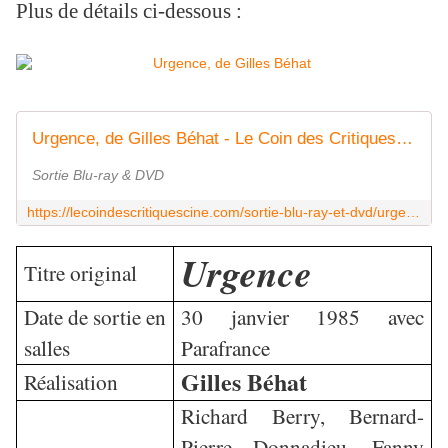
Plus de détails ci-dessous :
Urgence, de Gilles Béhat - Le Coin des Critiques Ciné
Sortie Blu-ray & DVD
https://lecoindescritiquescine.com/sortie-blu-ray-et-dvd/urgence-de-gilles-behat/
Urgence
Titre original
Date de sortie en
30 janvier 1985 avec
salles
Parafrance
Gilles Béhat
Réalisation
Richard Berry, Bernard-
Pierre Donnadieu, Fanny