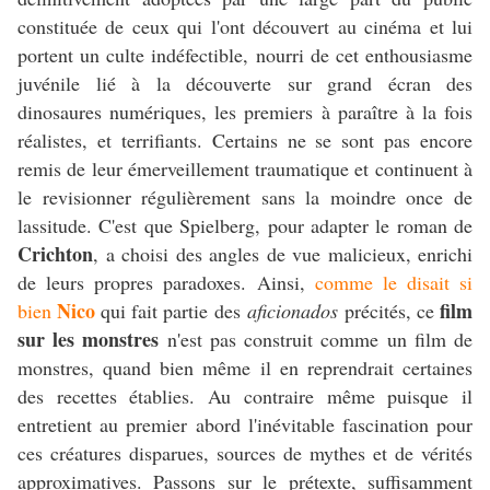
constituée de ceux qui l'ont découvert au cinéma et lui
portent un culte indéfectible, nourri de cet enthousiasme
juvénile lié à la découverte sur grand écran des
dinosaures numériques, les premiers à paraître à la fois
réalistes, et terrifiants. Certains ne se sont pas encore
remis de leur émerveillement traumatique et continuent à
le revisionner régulièrement sans la moindre once de
lassitude. C'est que Spielberg, pour adapter le roman de
Crichton
, a choisi des angles de vue malicieux, enrichi
de leurs propres paradoxes. Ainsi,
comme le disait si
Nico
film
bien
qui fait partie des
aficionados
précités, ce
sur les monstres
n'est pas construit comme un film de
monstres, quand bien même il en reprendrait certaines
des recettes établies. Au contraire même puisque il
entretient au premier abord l'inévitable fascination pour
ces créatures disparues, sources de mythes et de vérités
approximatives. Passons sur le prétexte, suffisamment