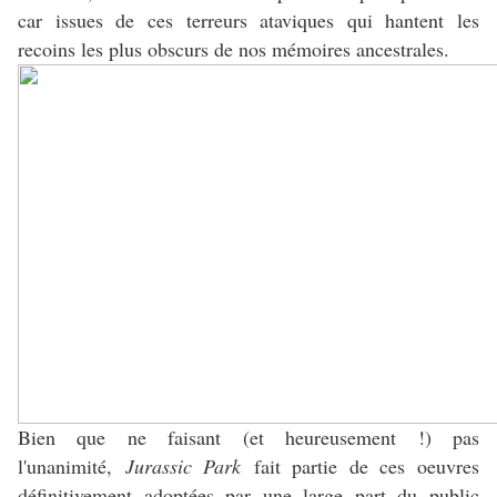
car issues de ces terreurs ataviques qui hantent les
recoins les plus obscurs de nos mémoires ancestrales.
Bien que ne faisant (et heureusement !) pas
l'unanimité,
Jurassic Park
fait partie de ces oeuvres
définitivement adoptées par une large part du public