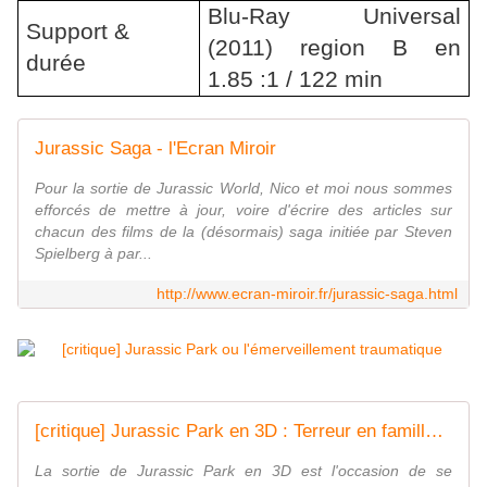
Blu-Ray Universal
Support &
(2011) region B en
durée
1.85 :1 / 122 min
Jurassic Saga - l'Ecran Miroir
Pour la sortie de Jurassic World, Nico et moi nous sommes
efforcés de mettre à jour, voire d'écrire des articles sur
chacun des films de la (désormais) saga initiée par Steven
Spielberg à par...
http://www.ecran-miroir.fr/jurassic-saga.html
[critique] Jurassic Park en 3D : Terreur en famille - l'Ecran Miroir
La sortie de Jurassic Park en 3D est l'occasion de se