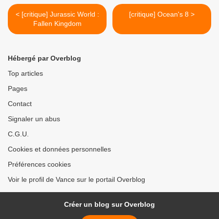
< [critique] Jurassic World :
[critique] Ocean's 8 >
Fallen Kingdom
Hébergé par Overblog
Top articles
Pages
Contact
Signaler un abus
C.G.U.
Cookies et données personnelles
Préférences cookies
Voir le profil de Vance sur le portail Overblog
Créer un blog sur Overblog