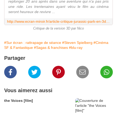
replonger 20 ans après dans une aventure qui n'a pas pris
une ride. Les trentenaires ayant vécu le film au cinéma
seront heureux de revivre ...
http://www.ecran-miroir.fr/article-critique-jurassic-park-en-3d-terreur-en-famille-117441486.html
Critique de la version 3D par Nico
#Sur écran : rattrapage de séance
#Steven Spielberg
#Cinéma
SF & Fantastique
#Sagas & franchises
#blu-ray
Partager
Vous aimerez aussi
the Voices [film]