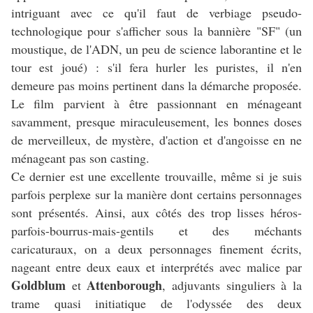
intriguant avec ce qu'il faut de verbiage pseudo-
technologique pour s'afficher sous la bannière "SF" (un
moustique, de l'ADN, un peu de science laborantine et le
tour est joué) : s'il fera hurler les puristes, il n'en
demeure pas moins pertinent dans la démarche proposée.
Le film parvient à être passionnant en ménageant
savamment, presque miraculeusement, les bonnes doses
de merveilleux, de mystère, d'action et d'angoisse en ne
ménageant pas son casting.
Ce dernier est une excellente trouvaille, même si je suis
parfois perplexe sur la manière dont certains personnages
sont présentés. Ainsi, aux côtés des trop lisses héros-
parfois-bourrus-mais-gentils et des méchants
caricaturaux, on a deux personnages finement écrits,
nageant entre deux eaux et interprétés avec malice par
Goldblum
Attenborough
et
, adjuvants singuliers à la
trame quasi initiatique de l'odyssée des deux