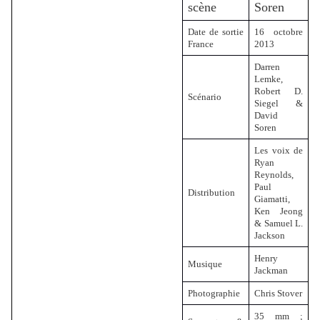
scène
Soren
Date de sortie
16 octobre
France
2013
Darren
Lemke,
Robert D.
Scénario
Siegel &
David
Soren
Les voix de
Ryan
Reynolds,
Paul
Distribution
Giamatti,
Ken Jeong
& Samuel L.
Jackson
Henry
Musique
Jackman
Photographie
Chris Stover
35 mm ;