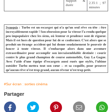
Support &
2.35:1
;
97
durée
minutes
Synopsis
:
Turbo est un escargot qui n’a qu’un seul rêve en tête : être
incroyablement rapide ! Son obsession pour la vitesse l’a rendu quelque
peu impopulaire chez les siens, où lenteur et prudence sont de rigueur.
Mais il est hors de question pour lui de se conformer. C’est alors que se
produit un étrange accident qui lui donne soudainement le pouvoir de
foncer à toute vitesse. Il s’embarque alors dans une aventure
extraordinaire pour accomplir son invraisemblable destinée : courir
contre le plus grand champion de course automobile, Guy La Gagne.
Avec l’aide d’une équipe d’escargots aussi rusés que stylés, l’ultime
outsider Turbo mettra tout son cœur – et sa coquille, pour prouver
qu’aucun rêve n’est trop grand, aucun rêveur n’est trop petit.
#Sur écran : sorties cinéma
Partager