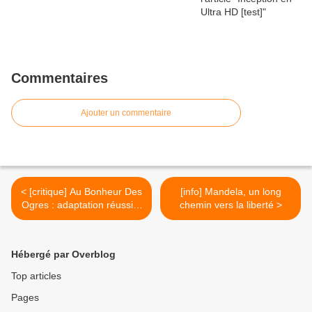
Commentaires
Ajouter un commentaire
< [critique] Au Bonheur Des
[info] Mandela, un long
Ogres : adaptation réussie,
chemin vers la liberté >
mais...
Hébergé par Overblog
Top articles
Pages