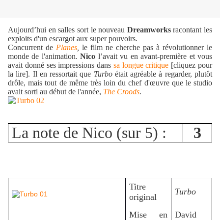
Aujourd’hui en salles sort le nouveau
Dreamworks
racontant les
exploits d'un escargot aux super pouvoirs.
Concurrent de
Planes
,
le film ne cherche pas à révolutionner le
monde de l'animation.
Nico
l’avait vu en avant-première et vous
avait donné ses impressions dans
sa longue critique
[cliquez pour
la lire]. Il en ressortait que
Turbo
était agréable à regarder, plutôt
drôle, mais tout de même très loin du chef d'œuvre que le studio
avait sorti au début de l'année,
The Croods
.
La note de Nico (sur 5) :
3
Titre
Turbo
original
Mise en
David