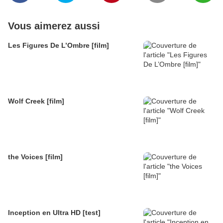
Vous aimerez aussi
Les Figures De L’Ombre [film]
Wolf Creek [film]
the Voices [film]
Inception en Ultra HD [test]