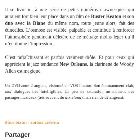
Il se livre ici à une série de petits numéros clownesques qui
auraient fort bien leur place dans un film de
Buster Keaton
et son
duo avec la Diane
du même nom, toute jeune alors, fait des
étincelles. L’osmose est visible, palpable et contribue à renforcer
l’atmosphère gentiment délétère de ce métrage moins léger qu’il
n’en donne l’impression.
C’est rafraîchissant et parfois vraiment drôle. Et pour ceux qui
apprécient le jazz tendance
New Orleans
, la clarinette de Woody
Allen est magique.
Un DVD zone 2 anglais, visionné en VOST mono. Son étonnamment clair,
aux dialogues très intelligibles. Un peu de saturation au moment des
passages musicaux (très souvent du
dixieland
) mais rien de dérangeant.
#Sur écran : sorties cinéma
Partager