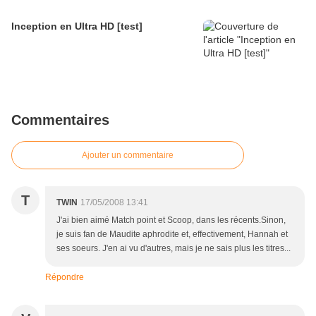
Inception en Ultra HD [test]
Commentaires
Ajouter un commentaire
T
TWIN
17/05/2008 13:41
J'ai bien aimé Match point et Scoop, dans les récents.Sinon,
je suis fan de Maudite aphrodite et, effectivement, Hannah et
ses soeurs. J'en ai vu d'autres, mais je ne sais plus les titres...
Répondre