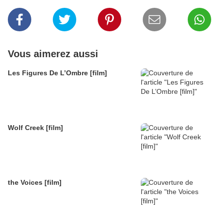
Vous aimerez aussi
Les Figures De L’Ombre [film]
Wolf Creek [film]
the Voices [film]