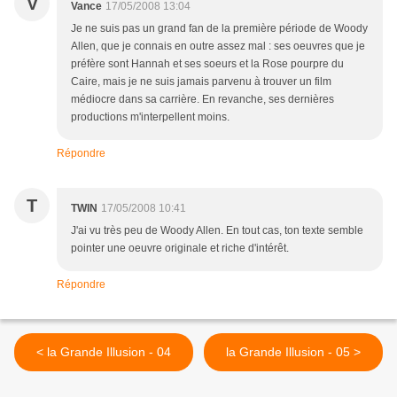
V
Vance
17/05/2008 13:04
Je ne suis pas un grand fan de la première période de Woody
Allen, que je connais en outre assez mal : ses oeuvres que je
préfère sont Hannah et ses soeurs et la Rose pourpre du
Caire, mais je ne suis jamais parvenu à trouver un film
médiocre dans sa carrière. En revanche, ses dernières
productions m'interpellent moins.
Répondre
T
TWIN
17/05/2008 10:41
J'ai vu très peu de Woody Allen. En tout cas, ton texte semble
pointer une oeuvre originale et riche d'intérêt.
Répondre
< la Grande Illusion - 04
la Grande Illusion - 05 >