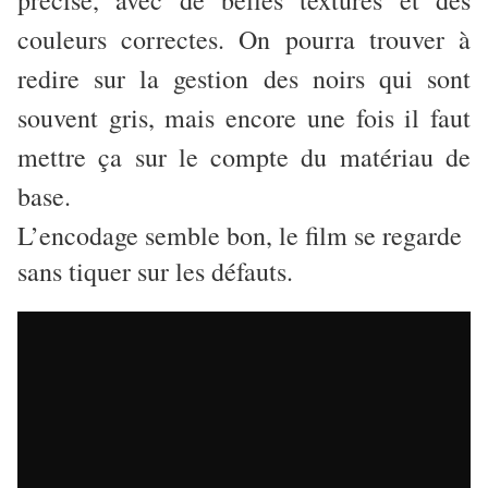
précise, avec de belles textures et des
couleurs correctes. On pourra trouver à
redire sur la gestion des noirs qui sont
souvent gris, mais encore une fois il faut
mettre ça sur le compte du matériau de
base.
L’encodage semble bon, le film se regarde
sans tiquer sur les défauts.