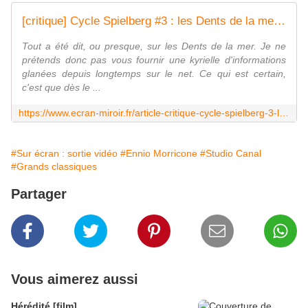
[critique] Cycle Spielberg #3 : les Dents de la mer - l'Écran Miroir
Tout a été dit, ou presque, sur les Dents de la mer. Je ne
prétends donc pas vous fournir une kyrielle d'informations
glanées depuis longtemps sur le net. Ce qui est certain,
c'est que dès le ...
https://www.ecran-miroir.fr/article-critique-cycle-spielberg-3-les-dents-de-la-mer-113759550.html
#Sur écran : sortie vidéo
#Ennio Morricone
#Studio Canal
#Grands classiques
Partager
Vous aimerez aussi
Hérédité [film]