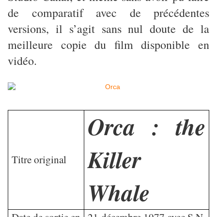
de comparatif avec de précédentes
versions, il s’agit sans nul doute de la
meilleure copie du film disponible en
vidéo.
Orca : the
Killer
Titre original
Whale
Date de sortie en
21 décembre 1977 avec S.N.