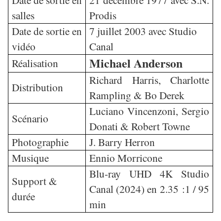
salles
Prodis
Date de sortie en
7 juillet 2003 avec Studio
vidéo
Canal
Michael Anderson
Réalisation
Richard Harris, Charlotte
Distribution
Rampling & Bo Derek
Luciano Vincenzoni, Sergio
Scénario
Donati & Robert Towne
Photographie
J. Barry Herron
Musique
Ennio Morricone
Blu-ray UHD 4K Studio
Support &
Canal (2024) en 2.35 :1 / 95
durée
min