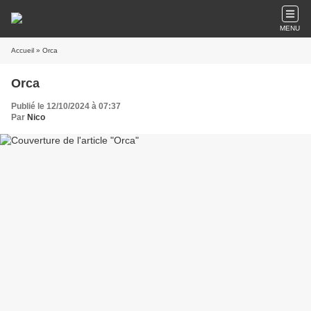
MENU
Accueil
» Orca
Orca
Publié le 12/10/2024 à 07:37
Par
Nico