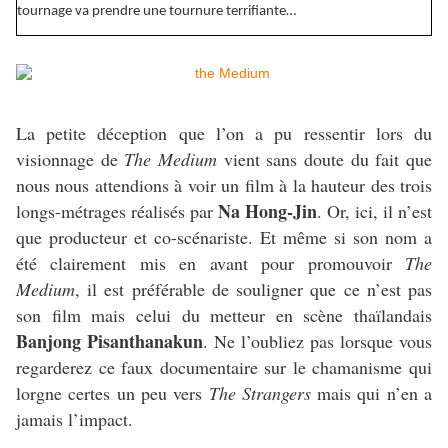
tournage va prendre une tournure terrifiante…
La petite déception que l’on a pu ressentir lors du
visionnage de
The Medium
vient sans doute du fait que
nous nous attendions à voir un film à la hauteur des trois
Na Hong-Jin
longs-métrages réalisés par
. Or, ici, il n’est
que producteur et co-scénariste. Et même si son nom a
été clairement mis en avant pour promouvoir
The
Medium
, il est préférable de souligner que ce n’est pas
son film mais celui du metteur en scène thaïlandais
Banjong Pisanthanakun
. Ne l’oubliez pas lorsque vous
regarderez ce faux documentaire sur le chamanisme qui
lorgne certes un peu vers
The Strangers
mais qui n’en a
jamais l’impact.