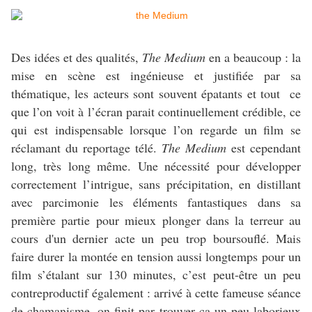
Des idées et des qualités,
The Medium
en a beaucoup : la
mise en scène est ingénieuse et justifiée par sa
thématique, les acteurs sont souvent épatants et tout ce
que l’on voit à l’écran parait continuellement crédible, ce
qui est indispensable lorsque l’on regarde un film se
réclamant du reportage télé.
The Medium
est cependant
long, très long même. Une nécessité pour développer
correctement l’intrigue, sans précipitation, en distillant
avec parcimonie les éléments fantastiques dans sa
première partie pour mieux plonger dans la terreur au
cours d'un dernier acte un peu trop boursouflé. Mais
faire durer la montée en tension aussi longtemps pour un
film s’étalant sur 130 minutes, c’est peut-être un peu
contreproductif également : arrivé à cette fameuse séance
de chamanisme, on finit par trouver ça un peu laborieux