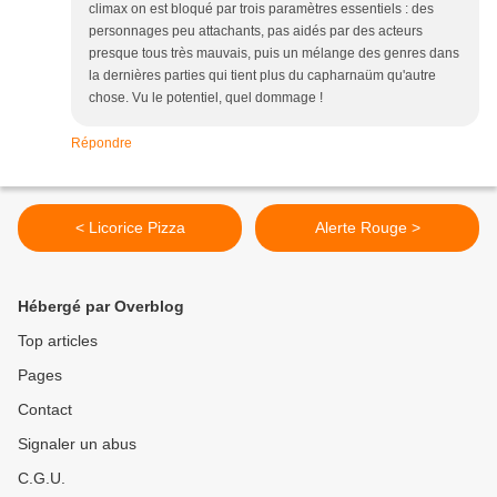
climax on est bloqué par trois paramètres essentiels : des
personnages peu attachants, pas aidés par des acteurs
presque tous très mauvais, puis un mélange des genres dans
la dernières parties qui tient plus du capharnaüm qu'autre
chose. Vu le potentiel, quel dommage !
Répondre
< Licorice Pizza
Alerte Rouge >
Hébergé par Overblog
Top articles
Pages
Contact
Signaler un abus
C.G.U.