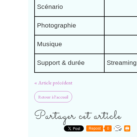
Scénario
Photographie
Musique
Support & durée
Streaming
« Article précédent
Retour à l'accueil
Partager cet article
Repost
0