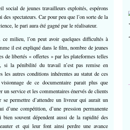
eil social de jeunes travailleurs exploités, espérons
lui des spectateurs. Car pour peu que l’on sorte de la
ence, le pari aura été gagné par le réalisateur.
 ce milieu, l’on peut avoir quelques difficultés à
mme il est expliqué dans le film, nombre de jeunes
es de libertés « offertes » par les plateformes telles
r, si la pénibilité du travail n’est pas remise en
 les autres conditions inhérentes au statut de ces
e visionnage de ce documentaire parait plus que
ter un service et les commentaires énervés de clients
 se permettre d’attendre un livreur qui aurait un
Celui d’une compétition, d’une pression permanente
ui bien souvent dépendent aussi de la rapidité des
reauter et qui leur font ainsi perdre une avance