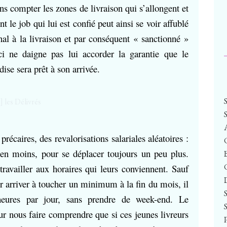
ns compter les zones de livraison qui s’allongent et
t le job qui lui est confié peut ainsi se voir affublé
l à la livraison et par conséquent « sanctionné »
i ne daigne pas lui accorder la garantie que le
dise sera prêt à son arrivée.
précaires, des revalorisations salariales aléatoires :
 en moins, pour se déplacer toujours un peu plus.
travailler aux horaires qui leurs conviennent. Sauf
our arriver à toucher un minimum à la fin du mois, il
 heures par jour, sans prendre de week-end. Le
ur nous faire comprendre que si ces jeunes livreurs