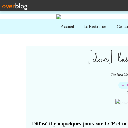
Accueil
La Rédaction
Conta
[doc] l
Cinéma 20
14.0
Diffusé il y a quelques jours sur LCP et t