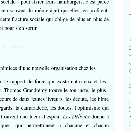
e sociale - pour livrer leurs hamburgers, c’est parce
(bien souvent du même âge) qui elles, en profitent.
 cette fracture sociale qui oblige de plus en plus de
 pour s’en sortir.
 prémices d’une nouvelle organisation chez les
r le rapport de force qui existe entre eux et les
ent. Thomas Grandrémy trouve le ton juste, le plus
F
rcours de deux jeunes livreurs, les écoute, les filme
 regards, la camaraderie, les doutes, l’optimisme qui
s trouvent une lueur d’espoir.
Les Délivrés
donne à
hiques, qui permettraient à chacune et chacun