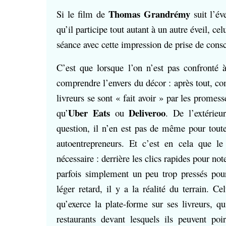
Thomas Grandrémy
Si le film de
suit l’év
qu’il participe tout autant à un autre éveil, ce
séance avec cette impression de prise de consci
C’est que lorsque l’on n’est pas confronté à
comprendre l’envers du décor : après tout, co
livreurs se sont « fait avoir » par les promess
Uber Eats
Deliveroo
qu’
ou
. De l’extérieu
question, il n’en est pas de même pour toutes
autoentrepreneurs. Et c’est en cela que l
nécessaire : derrière les clics rapides pour no
parfois simplement un peu trop pressés pour
léger retard, il y a la réalité du terrain. 
qu’exerce la plate-forme sur ses livreurs, q
restaurants devant lesquels ils peuvent poi