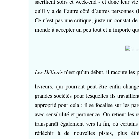
sacrifient soirs et week-end - et donc leur vi
qu’il y a de l’autre côté d’autres personnes 
Ce n’est pas une critique, juste un constat de
monde à accepter un peu tout et n’importe quoi
Les Délivrés
n’est qu’un début, il raconte les
livreurs, qui pourront peut-être enfin change
grandes sociétés pour lesquelles ils travaill
approprié pour cela : il se focalise sur les pa
avec sensibilité et pertinence. On retient les
transparaît également vers la fin, où certain
réfléchir à de nouvelles pistes, plus ét