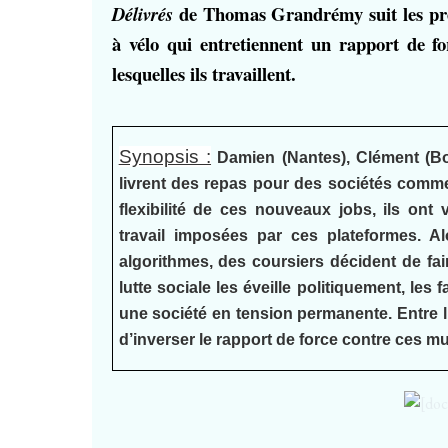
de Thomas Grandrémy suit les prémi
Délivrés
à vélo qui entretiennent un rapport de fo
lesquelles ils travaillent.
Synopsis :
Damien (Nantes), Clément (Bor
livrent des repas pour des sociétés comme
flexibilité de ces nouveaux jobs, ils ont
travail imposées par ces plateformes. Al
algorithmes, des coursiers décident de fair
lutte sociale les éveille politiquement, les
une société en tension permanente. Entre lut
d’inverser le rapport de force contre ces mu