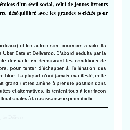
ces d’un éveil social, celui de jeunes livreurs
rce déséquilibré avec les grandes sociétés pour
deaux) et les autres sont coursiers à vélo. Ils
 Uber Eats et Deliveroo. D’abord séduits par la
 vite déchanté en découvrant les conditions de
ors, pour tenter d’échapper à l’aliénation des
e bloc. La plupart n’ont jamais manifesté, cette
 fait grandir et les amène à prendre position dans
tes et alternatives, ils tentent tous à leur façon
ltinationales à la croissance exponentielle.