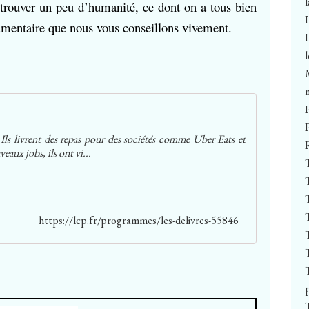
rouver un peu d’humanité, ce dont on a tous bien
cumentaire que nous vous conseillons vivement.
 Ils livrent des repas pour des sociétés comme Uber Eats et
eaux jobs, ils ont vi...
https://lcp.fr/programmes/les-delivres-55846