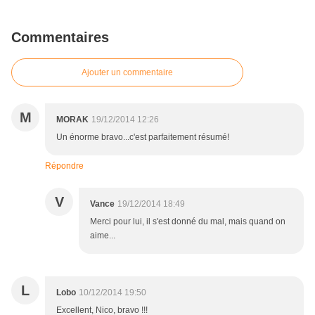
Commentaires
Ajouter un commentaire
M
MORAK
19/12/2014 12:26
Un énorme bravo...c'est parfaitement résumé!
Répondre
V
Vance
19/12/2014 18:49
Merci pour lui, il s'est donné du mal, mais quand on
aime...
L
Lobo
10/12/2014 19:50
Excellent, Nico, bravo !!!