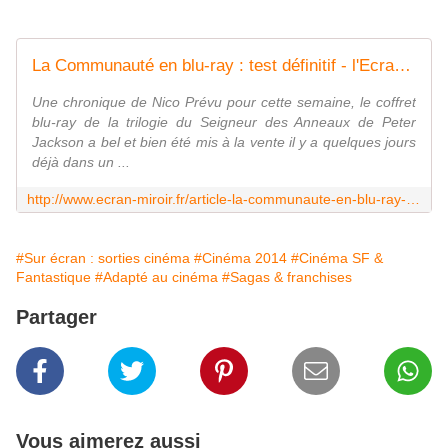
La Communauté en blu-ray : test définitif - l'Ecran Miroir
Une chronique de Nico Prévu pour cette semaine, le coffret
blu-ray de la trilogie du Seigneur des Anneaux de Peter
Jackson a bel et bien été mis à la vente il y a quelques jours
déjà dans un ...
http://www.ecran-miroir.fr/article-la-communaute-en-blu-ray-test-definitif-47916791.html
#Sur écran : sorties cinéma
#Cinéma 2014
#Cinéma SF &
Fantastique
#Adapté au cinéma
#Sagas & franchises
Partager
Vous aimerez aussi