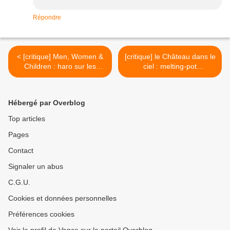
Répondre
< [critique] Men, Women &
[critique] le Château dans le
Children : haro sur les
ciel : melting-pot
réseaux
uchronique >
Hébergé par Overblog
Top articles
Pages
Contact
Signaler un abus
C.G.U.
Cookies et données personnelles
Préférences cookies