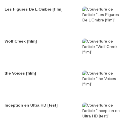
Les Figures De L’Ombre [film]
Wolf Creek [film]
the Voices [film]
Inception en Ultra HD [test]