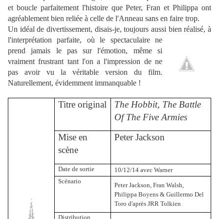
et boucle parfaitement l'histoire que Peter, Fran et Philippa ont
agréablement bien reliée à celle de l'Anneau sans en faire trop.
Un idéal de divertissement, disais-je, toujours aussi bien réalisé, à
l'interprétation parfaite, où le spectaculaire ne
prend jamais le pas sur l'émotion, même si
vraiment frustrant tant l'on a l'impression de ne
pas avoir vu la véritable version du film.
Naturellement, évidemment immanquable !
Titre original
The Hobbit, The
Battle
Of The Five Armies
Mise en
Peter Jackson
scène
Date de sortie
10/12/14 avec Warner
Scénario
Peter Jackson, Fran Walsh,
Philippa Boyens & Guillermo Del
Toro d'après JRR Tolkien
Distribution