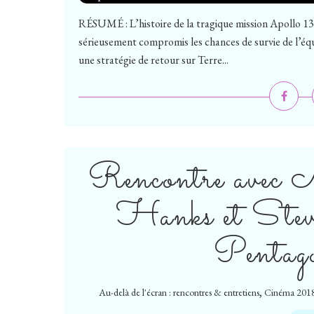
RÉSUMÉ : L’histoire de la tragique mission Apollo 13, 
sérieusement compromis les chances de survie de l’éq
une stratégie de retour sur Terre...
Rencontre avec 
Hanks et Steve
Pentag
,
Au-delà de l'écran : rencontres & entretiens
Cinéma 201