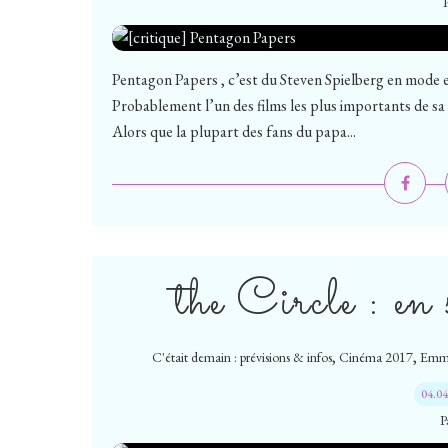
Pentagon Papers , c’est du Steven Spielberg en mode e
Probablement l’un des films les plus importants de sa
Alors que la plupart des fans du papa...
the Circle : en 
,
,
C'était demain : prévisions & infos
Cinéma 2017
Emm
04.0
P