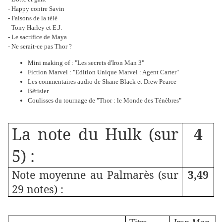
- Happy contre Savin
- Faisons de la télé
- Tony Harley et E.J.
- Le sacrifice de Maya
- Ne serait-ce pas Thor ?
Mini making of : "Les secrets d'Iron Man 3"
Fiction Marvel : "Edition Unique Marvel : Agent Carter"
Les commentaires audio de Shane Black et Drew Pearce
Bêtisier
Coulisses du tournage de "Thor : le Monde des Ténèbres"
La note du Hulk (sur
4
5) :
Note moyenne au Palmarès (sur
3,49
29 notes) :