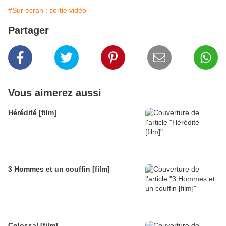
#Sur écran : sortie vidéo
Partager
Vous aimerez aussi
Hérédité [film]
3 Hommes et un couffin [film]
Colossal [film]