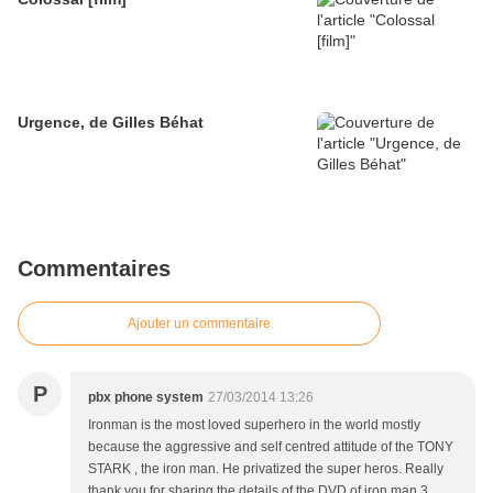
Urgence, de Gilles Béhat
Commentaires
Ajouter un commentaire
P
pbx phone system
27/03/2014 13:26
Ironman is the most loved superhero in the world mostly
because the aggressive and self centred attitude of the TONY
STARK , the iron man. He privatized the super heros. Really
thank you for sharing the details of the DVD of iron man 3.