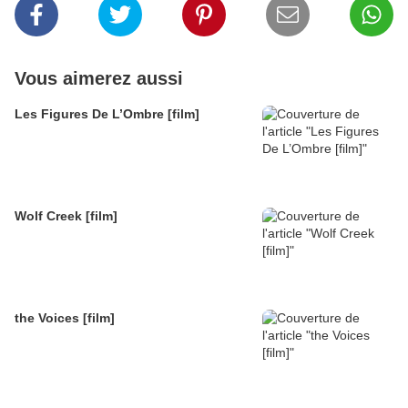
Vous aimerez aussi
Les Figures De L’Ombre [film]
Wolf Creek [film]
the Voices [film]