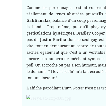
Comme les personnages restent conscients
réellement de trucs absurdes puisqu'ils
Galifianakis
, balancé d'un coup personnag
la bande. Trop même, puisqu'il phagocy
gesticulations hystériques. Bradley Cooper
pas de
Justin Bartha
dont le seul gag est 
vite, tout en demeurant au centre de toutes 
sachez également que c'est à un véritab
encore son numéro de méchant sympa et t
poil. On accroche ou pas à son humour, mais 
le domaine ("I love cocaïn" m'a fait écroulé
tout un docteur !
L'affiche parodiant
Harry Potter
n'est pas t