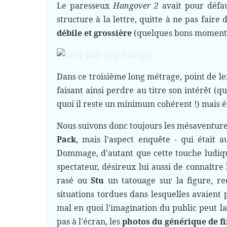
Le paresseux
Hangover 2
avait pour défau
structure à la lettre, quitte à ne pas faire 
débile et grossière
(quelques bons moment
Dans ce troisième long métrage, point de len
faisant ainsi perdre au titre son intérêt (q
quoi il reste un minimum cohérent !) mais é
Nous suivons donc toujours les mésaventur
Pack
, mais l'aspect enquête - qui était 
Dommage, d'autant que cette touche ludiqu
spectateur, désireux lui aussi de connaît
rasé ou
Stu
un tatouage sur la figure, rec
situations tordues dans lesquelles avaient
mal en quoi l'imagination du public peut 
pas à l'écran, les
photos du générique de f