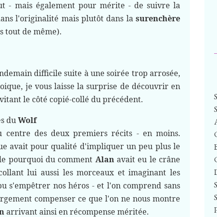
t - mais également pour mérite - de suivre la
dans l'originalité mais plutôt dans la
surenchère
s tout de même).
demain difficile suite à une soirée trop arrosée,
uoique, je vous laisse la surprise de découvrir en
vitant le côté copié-collé du précédent.
es du
Wolf
au centre des deux premiers récits - en moins.
e avait pour qualité d'impliquer un peu plus le
re le pourquoi du comment
Alan
avait eu le crâne
ollant lui aussi les morceaux et imaginant les
 pu s'empêtrer nos héros - et l'on comprend sans
largement compenser ce que l'on ne nous montre
in
arrivant ainsi en récompense méritée.