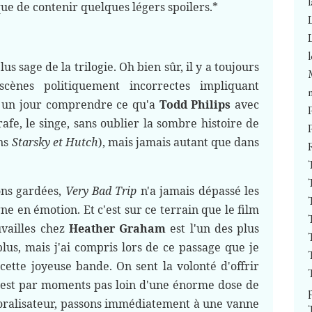
ue de contenir quelques légers spoilers.*
us sage de la trilogie. Oh bien sûr, il y a toujours
scènes politiquement incorrectes impliquant
a un jour comprendre ce qu'a
Todd Philips
avec
rafe, le singe, sans oublier la sombre histoire de
ns
Starsky et Hutch
), mais jamais autant que dans
ons gardées,
Very Bad Trip
n'a jamais dépassé les
ne en émotion. Et c'est sur ce terrain que le film
vailles chez
Heather Graham
est l'un des plus
lus, mais j'ai compris lors de ce passage que je
ette joyeuse bande. On sent la volonté d'offrir
on est par moments pas loin d'une énorme dose de
moralisateur, passons immédiatement à une vanne