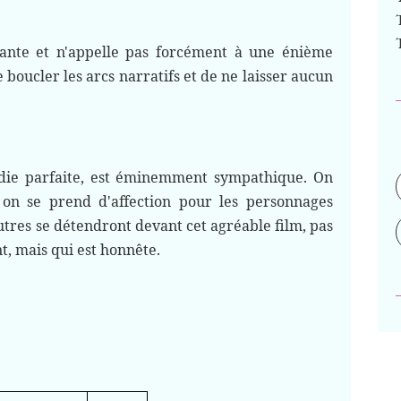
mante et n'appelle pas forcément à une énième
e boucler les arcs narratifs et de ne laisser aucun
édie parfaite, est éminemment sympathique. On
 on se prend d'affection pour les personnages
utres se détendront devant cet agréable film, pas
t, mais qui est honnête.