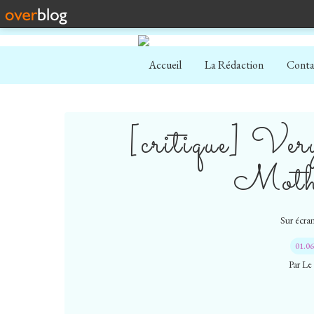
Accueil
La Rédaction
Conta
[critique] Ve
Mothe
Sur écran
01.0
Par Le