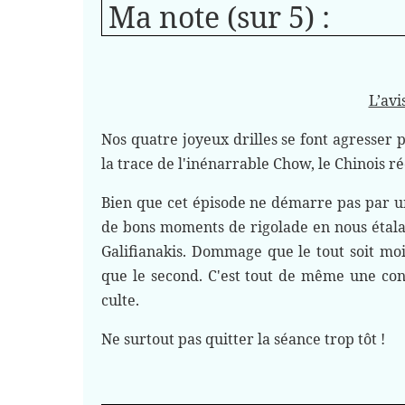
Ma note (sur 5) :
L’avi
Nos quatre joyeux drilles se font agresser
la trace de l'inénarrable Chow, le Chinois ré
Bien que cet épisode ne démarre pas par une
de bons moments de rigolade en nous étala
Galifianakis. Dommage que le tout soit moi
que le second. C'est tout de même une co
culte.
Ne surtout pas quitter la séance trop tôt !