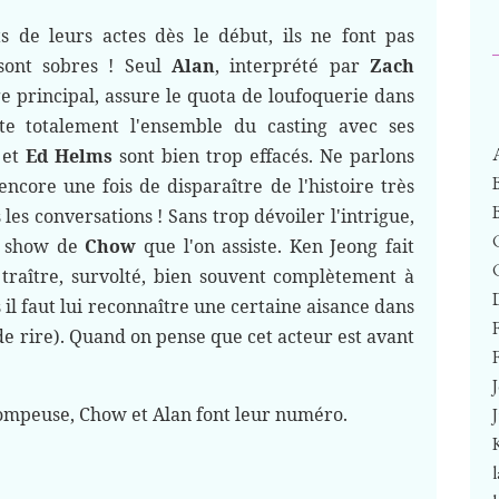
 de leurs actes dès le début, ils ne font pas
 sont sobres ! Seul
Alan
, interprété par
Zach
e principal, assure le quota de loufoquerie dans
te totalement l'ensemble du casting avec ses
 et
Ed Helms
sont bien trop effacés. Ne parlons
encore une fois de disparaître de l'histoire très
les conversations ! Sans trop dévoiler l'intrigue,
le show de
Chow
que l'on assiste. Ken Jeong fait
raître, survolté, bien souvent complètement à
il faut lui reconnaître une certaine aisance dans
 de rire). Quand on pense que cet acteur est avant
F
rompeuse, Chow et Alan font leur numéro.