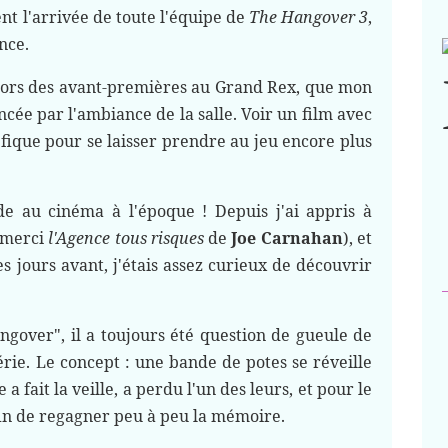
nt l'arrivée de toute l'équipe de
The Hangover 3
,
ance.
 lors des avant-premières au Grand Rex, que mon
cée par l'ambiance de la salle. Voir un film avec
éfique pour se laisser prendre au jeu encore plus
de au cinéma à l'époque ! Depuis j'ai appris à
merci
l'Agence tous risques
de
Joe Carnahan
), et
 jours avant, j'étais assez curieux de découvrir
angover", il a toujours été question de gueule de
érie. Le concept : une bande de potes se réveille
 a fait la veille, a perdu l'un des leurs, et pour le
fin de regagner peu à peu la mémoire.