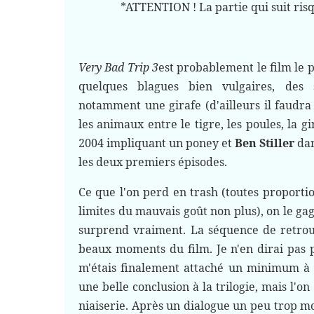
*ATTENTION ! La partie qui suit risq
Very Bad Trip 3
est probablement le film le pl
quelques blagues bien vulgaires, des 
notamment une girafe (d'ailleurs il faudr
les animaux entre le tigre, les poules, la gi
2004 impliquant un poney et
Ben Stiller
da
les deux premiers épisodes.
Ce que l'on perd en trash (toutes proporti
limites du mauvais goût non plus), on le gag
surprend vraiment. La séquence de retrou
beaux moments du film. Je n'en dirai pas p
m'étais finalement attaché un minimum à c
une belle conclusion à la trilogie, mais l'
niaiserie. Après un dialogue un peu trop 