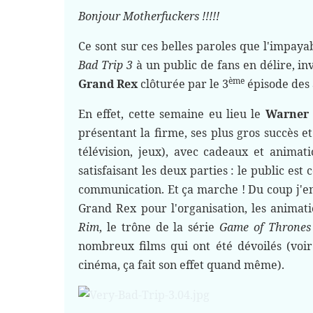
Bonjour Motherfuckers !!!!!
Ce sont sur ces belles paroles que l'impaya
Bad Trip 3
à un public de fans en délire, in
ème
Grand Rex
clôturée par le 3
épisode des
En effet, cette semaine eu lieu le
Warner
présentant la firme, ses plus gros succès et
télévision, jeux), avec cadeaux et animati
satisfaisant les deux parties : le public e
communication. Et ça marche ! Du coup j'en 
Grand Rex pour l'organisation, les anima
Rim
, le trône de la série
Game of Thrones
nombreux films qui ont été dévoilés (vo
cinéma, ça fait son effet quand même).