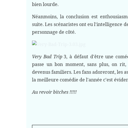
bien lourde.
Néanmoins, la conclusion est enthousias
suite. Les scénaristes ont eu l'intelligence d
personnage de côté.
Very Bad Trip
3, à défaut d'être une com
passe un bon moment, sans plus, on rit,
devenus familiers. Les fans adoreront, les a
la meilleure comédie de l'année c'est éviden
Au revoir bitches !!!!!