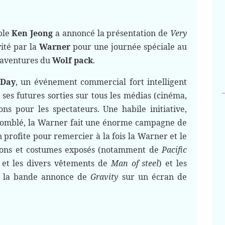
ble
Ken Jeong
a annoncé la présentation de
Very
vité par la
Warner
pour une journée spéciale au
 aventures du
Wolf pack
.
 Day
, un événement commercial fort intelligent
 ses futures sorties sur tous les médias (cinéma,
ons pour les spectateurs. Une habile initiative,
st comblé, la Warner fait une énorme campagne de
profite pour remercier à la fois la Warner et le
tions et costumes exposés (notamment de
Pacific
et les divers vêtements de
Man of steel
) et les
ir la bande annonce de
Gravity
sur un écran de