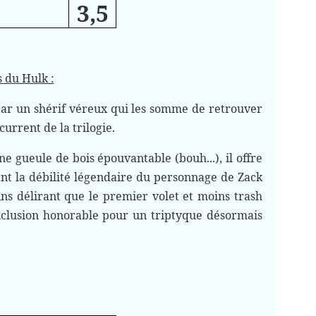
3,5
s du Hulk :
 par un shérif véreux qui les somme de retrouver
current de la trilogie.
 gueule de bois épouvantable (bouh...), il offre
nt la débilité légendaire du personnage de Zack
ns délirant que le premier volet et moins trash
nclusion honorable pour un triptyque désormais