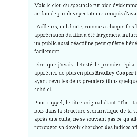
Mais le clou du spectacle fut bien évidemme
acclamée par des spectateurs conquis d'av
D'ailleurs, nul doute, comme à chaque fois
appréciation du film a été largement influen
un public aussi réactif ne peut qu'être bén
facilement.
Dire que j'avais détesté le premier épiso
apprécier de plus en plus
Bradley Cooper
(
ayant revu les deux premiers films quelques
celui-ci.
Pour rappel, le titre original étant "The H
bois dans la structure scénaristique de la s
après une cuite, ne se souvient pas ce qu'elle
retrouver va devoir chercher des indices a