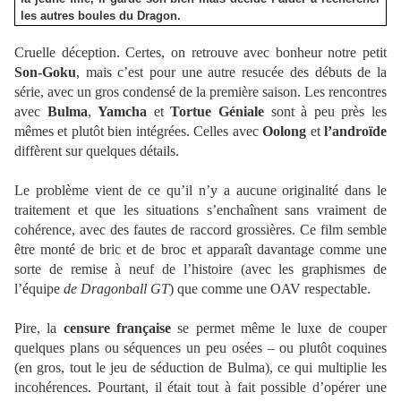
les autres boules du Dragon.
Cruelle déception. Certes, on retrouve avec bonheur notre petit
Son-Goku
, mais c’est pour une autre resucée des débuts de la
série, avec un gros condensé de la première saison. Les rencontres
avec
Bulma
,
Yamcha
et
Tortue Géniale
sont à peu près les
mêmes et plutôt bien intégrées. Celles avec
Oolong
et
l’androïde
diffèrent sur quelques détails.
Le problème vient de ce qu’il n’y a aucune originalité dans le
traitement et que les situations s’enchaînent sans vraiment de
cohérence, avec des fautes de raccord grossières. Ce film semble
être monté de bric et de broc et apparaît davantage comme une
sorte de remise à neuf de l’histoire (avec les graphismes de
l’équipe
de Dragonball GT
) que comme une OAV respectable.
Pire, la
censure française
se permet même le luxe de couper
quelques plans ou séquences un peu osées – ou plutôt coquines
(en gros, tout le jeu de séduction de Bulma), ce qui multiplie les
incohérences. Pourtant, il était tout à fait possible d’opérer une