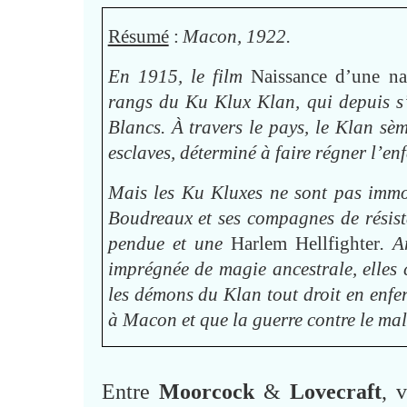
Résumé
:
Macon, 1922.
En 1915, le film
Naissance d’une na
rangs du Ku Klux Klan, qui depuis s’
Blancs. À travers le pays, le Klan sèm
esclaves, déterminé à faire régner l’enf
Mais les Ku Kluxes ne sont pas immor
Boudreaux et ses compagnes de résista
pendue et une
Harlem Hellfighter
. A
imprégnée de magie ancestrale, elles 
les démons du Klan tout droit en enfe
à Macon et que la guerre contre le mal 
Entre
Moorcock
&
Lovecraft
, 