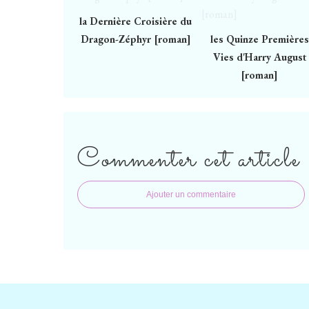
la Dernière Croisière du
Dragon-Zéphyr [roman]
les Quinze Premières
Vies d'Harry August
[roman]
Commenter cet article
Ajouter un commentaire