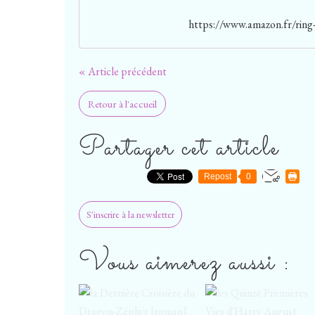
https://www.amazon.fr/ring-
« Article précédent
Retour à l'accueil
Partager cet article
Repost
0
S'inscrire à la newsletter
Vous aimerez aussi :