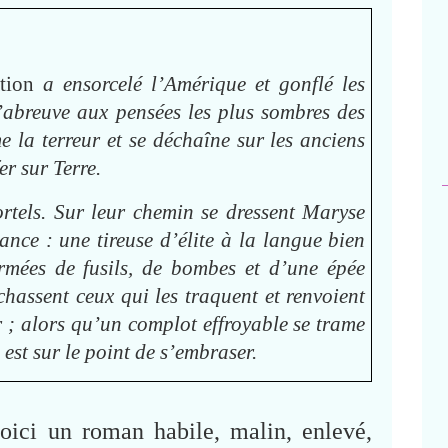
tion
a ensorcelé l’Amérique et gonflé les
abreuve aux pensées les plus sombres des
e la terreur et se déchaîne sur les anciens
er sur Terre.
tels. Sur leur chemin se dressent Maryse
nce : une tireuse d’élite à la langue bien
rmées de fusils, de bombes et d’une épée
chassent ceux qui les traquent et renvoient
r ; alors qu’un complot effroyable se trame
est sur le point de s’embraser.
voici un roman habile, malin, enlevé,