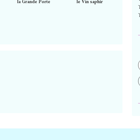
la Grande Porte
le Vin saphir