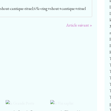
shout-cantique-rituel/s?k=ring+shout+cantique+rituel
Article suivant »