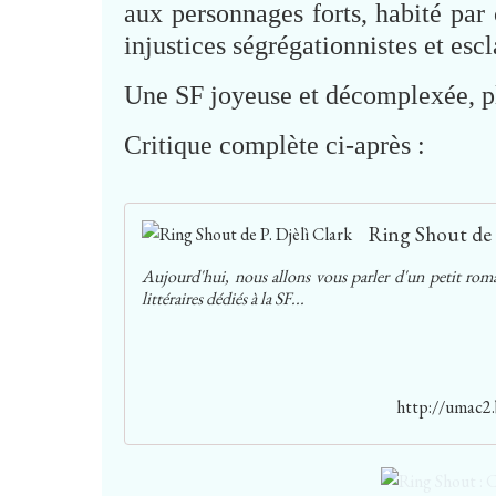
aux personnages forts, habité par 
injustices ségrégationnistes et escl
Une SF joyeuse et décomplexée, plus
Critique complète ci-après :
Ring Shout de 
Aujourd'hui, nous allons vous parler d'un petit roman
littéraires dédiés à la SF...
http://umac2.