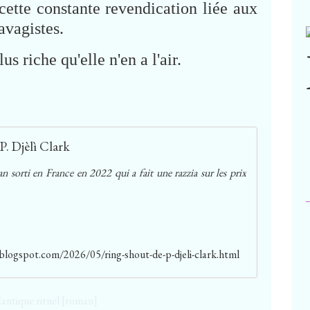
cette constante revendication liée aux
avagistes.
 riche qu'elle n'en a l'air.
P. Djèlì Clark
 sorti en France en 2022 qui a fait une razzia sur les prix
blogspot.com/2026/05/ring-shout-de-p-djeli-clark.html