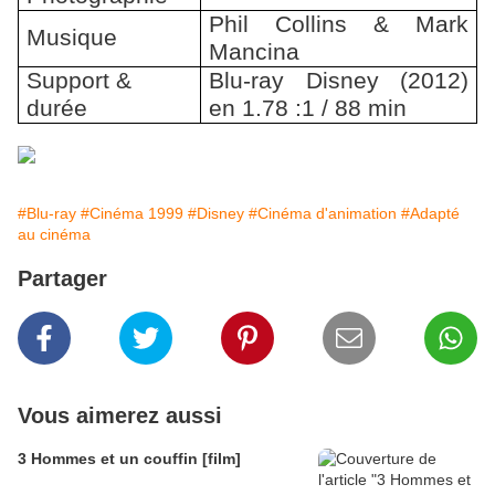
Phil Collins & Mark
Musique
Mancina
Support &
Blu-ray Disney (2012)
durée
en 1.78 :1 / 88 min
#Blu-ray
#Cinéma 1999
#Disney
#Cinéma d'animation
#Adapté
au cinéma
Partager
Vous aimerez aussi
3 Hommes et un couffin [film]