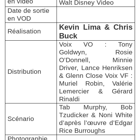
en vidéo
Walt Disney Video
Date de sortie
en VOD
Kevin Lima & Chris
Réalisation
Buck
Voix VO : Tony
Goldwyn, Rosie
O’Donnell, Minnie
Driver, Lance Henriksen
Distribution
& Glenn Close Voix VF :
Muriel Robin, Valérie
Lemercier & Gérard
Rinaldi
Tab Murphy, Bob
Tzudicker & Noni White
Scénario
d’après l’œuvre d’Edgar
Rice Burroughs
Photographie