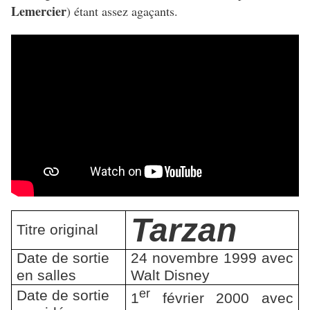
Lemercier
) étant assez agaçants.
Tarzan
Titre original
Date de sortie
24 novembre 1999 avec
en salles
Walt Disney
er
Date de sortie
1
février 2000 avec