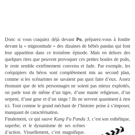
Donc si vous craquiez déjà devant
Po
, préparez-vous à fondre
devant la « mignonitude » des dizaines de bébés pandas qui font
leur apparition dans ce troisième épisode. Mais en dehors des
quelques rires que peuvent provoquer ces petites boules de poils,
le reste semble extrêmement convenu et fade. Par exemple, les
coéquipiers du héros sont complètement mis au second plan,
comme si les scénaristes ne savaient pas quoi faire d’eux. Assez
étonnant que de tels personnages ne soient pas mieux exploités,
on parle tout de même d’un tigre, d’une mante religieuse, d’un
serpent, d’une grue et d’un singe ! Ils ne servent quasiment à rien
ici. Tout comme le grand méchant de l’histoire peine à s’imposer,
manquant de caractérisation.
Finalement, ce qui sauve
Kung Fu Panda 3
, c’est son esthétique,
superbe, et le
dynamisme de ses scènes
d’action. Visuellement, c’est magnifique.