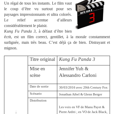
Un régal de tous les instants. Le film vaut
le coup d’être vu surtout pour ses
paysages impressionnants et ultra colorés.
Le relief accentue d’ailleurs
considérablement le plaisir.
Kung Fu Panda 3
, à défaut d’être bien
écrit, est un film correct, gentillet, à la morale constamment
surlignée, mais très beau. C’est déjà ça de bien. Distrayant et
mignon.
Titre original
Kung Fu Panda 3
Mise en
Jennifer Yuh &
scène
Alessandro Carloni
Date de sortie
30/03/2016 avec 20th Century Fox
Scénario
Jonathan Aibel & Glenn Berger
Distribution
Les voix en VF de Manu Payet &
Pierre Arditi ; en VO de Jack Black,