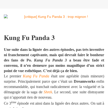
Kung Fu Panda 3
Une suite dans la lignée des autres épisodes, pas très inventive
ni franchement captivante, mais qui devrait faire le bonheur
des fans de Po.
Kung Fu Panda
3
a
beau être fade et
convenu, il n’en demeure pas moins magnifique d’un strict
point de vue esthétique. C’est déjà ça de bien.
Le premier
Kung Fu Panda
était une agréable (mais mineure)
surprise. Principalement parce que c’était un
Dreamworks
enfin
recommandable, qui tranchait radicalement avec la vulgarité et la
démagogie de la saga de
Shrek
. Le second, une suite distrayante
qui n’apportait rien de nouveau.
ème
Ce 3
épisode est ainsi dans la lignée des deux autres. On sait à