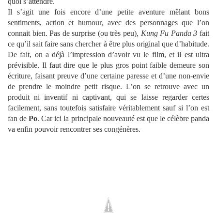
quoi s’attendre.
Il s’agit une fois encore d’une petite aventure mêlant bons
sentiments, action et humour, avec des personnages que l’on
connait bien. Pas de surprise (ou très peu),
Kung Fu Panda 3
fait
ce qu’il sait faire sans chercher à être plus original que d’habitude.
De fait, on a déjà l’impression d’avoir vu le film, et il est ultra
prévisible. Il faut dire que le plus gros point faible demeure son
écriture, faisant preuve d’une certaine paresse et d’une non-envie
de prendre le moindre petit risque. L’on se retrouve avec un
produit ni inventif ni captivant, qui se laisse regarder certes
facilement, sans toutefois satisfaire véritablement sauf si l’on est
fan de
Po
. Car ici la principale nouveauté est que le célèbre panda
va enfin pouvoir rencontrer ses congénères.