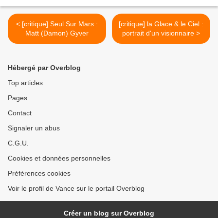
< [critique] Seul Sur Mars :
[critique] la Glace & le Ciel :
Matt (Damon) Gyver
portrait d'un visionnaire >
Hébergé par Overblog
Top articles
Pages
Contact
Signaler un abus
C.G.U.
Cookies et données personnelles
Préférences cookies
Voir le profil de Vance sur le portail Overblog
Créer un blog sur Overblog