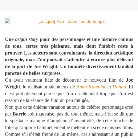
Une
origin story
pour des personnages et une histoire connus
de tous, certes très plaisante, mais dont l’intérêt reste à
prouver. Les acteurs sont convaincants, la direction artistique
originale, mais l’on pouvait s’attendre à encore plus délirant
de la part de Joe Wright. Un honnête divertissement familial
ponctué de belles surprises.
On avait vraiment hâte de découvrir le nouveau film de
Joe
Wright
, le réalisateur talentueux de
Anna Karenine
et
Hanna
. Et
c’est probablement parce que l’on en attendait trop que l’on est
ressorti de la séance de
Pan
un peu mitigés.
Non que cette énième variation autour du célèbre personnage créé
par
Barrie
soit mauvaise, pas du tout même, mais l’on se dit que
le spectacle manque d’ampleur, d’inventivité, de cette touche de
folie qu’apporte habituellement le metteur en scène dans ses films.
Comme s’il s’était freiné de lui-même, car s’adressant à un public