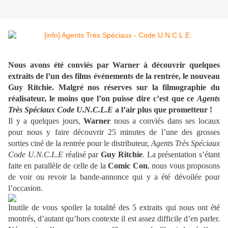
Nous avons été conviés par Warner à découvrir quelques
extraits de l’un des films événements de la rentrée, le nouveau
Guy Ritchie. Malgré nos réserves sur la filmographie du
réalisateur, le moins que l’on puisse dire c’est que ce
Agents
Très Spéciaux Code U.N.C.L.E
a l’air plus que prometteur !
Il y a quelques jours,
Warner
nous a conviés dans ses locaux
pour nous y faire découvrir 25 minutes de l’une des grosses
sorties ciné de la rentrée pour le distributeur,
Agents Très Spéciaux
Code U.N.C.L.E
réalisé par
Guy Ritchie
. La présentation s’étant
faite en parallèle de celle de la
Comic Con
, nous vous proposons
de voir ou revoir la bande-annonce qui y a été dévoilée pour
l’occasion.
Inutile de vous spoiler la totalité des 5 extraits qui nous ont été
montrés, d’autant qu’hors contexte il est assez difficile d’en parler.