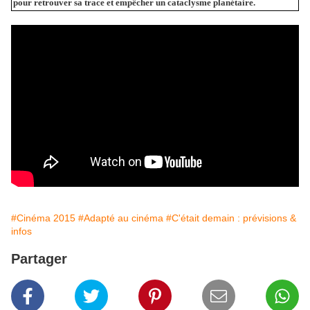
pour retrouver sa trace et empêcher un cataclysme planétaire.
#Cinéma 2015
#Adapté au cinéma
#C'était demain : prévisions &
infos
Partager