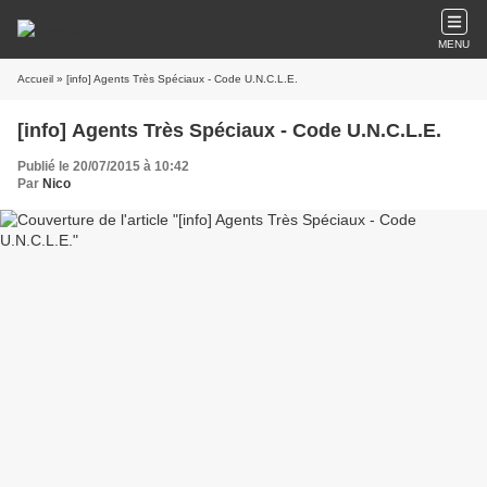
MENU
Accueil
» [info] Agents Très Spéciaux - Code U.N.C.L.E.
[info] Agents Très Spéciaux - Code U.N.C.L.E.
Publié le 20/07/2015 à 10:42
Par
Nico