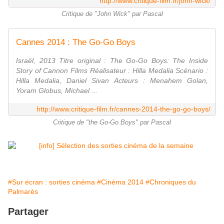
http://www.critique-film.fr/john-wick/
Critique de "John Wick" par Pascal
Cannes 2014 : The Go-Go Boys
Israël, 2013 Titre original : The Go-Go Boys: The Inside
Story of Cannon Films Réalisateur : Hilla Medalia Scénario :
Hilla Medalia, Daniel Sivan Acteurs : Menahem Golan,
Yoram Globus, Michael ...
http://www.critique-film.fr/cannes-2014-the-go-go-boys/
Critique de "the Go-Go Boys" par Pascal
#Sur écran : sorties cinéma
#Cinéma 2014
#Chroniques du
Palmarès
Partager