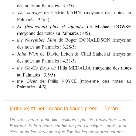
des notes au Palmarès : 3,5/5)
Vie sauvage
de Cédric KAHN (moyenne des notes au
Palmarès : 3,5/5)
Et (beaucoup) plus si affinités
de Michael DOWSE
(moyenne des notes au Palmarès : 4/5)
the November Man
de Roger DONALDSON (moyenne
des notes au Palmarès : 3,28/5)
John Wick
de
David Leitch & Chad Stahelski
(moyenne
des notes au Palmarès : 4,31/5)
the Go-Go Boys
de Hilla MEDALIA
(
moyenne des notes
au Palmarès : 3,5/5)
the Giver
de Philip NOYCE (moyenne des notes au
Palmarès : 4/5)
[critique] #Chef : quand la sauce prend - l'Ecran Miroir
Un très beau petit film culinaire par le réalisateur Jon
Favreau. Si la recette semble un peu classique - après tout
c'est dans les vieux pots que l'on fait les meilleures soupes -