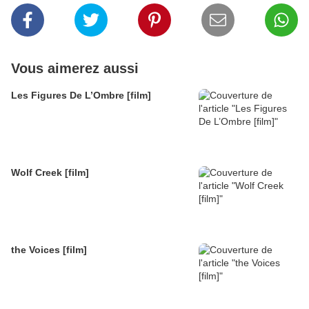
Vous aimerez aussi
Les Figures De L’Ombre [film]
Wolf Creek [film]
the Voices [film]