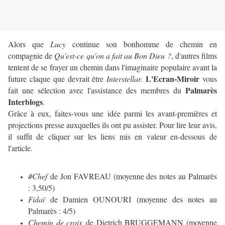
Alors que
Lucy
continue son bonhomme de chemin en
compagnie de
Qu'est-ce qu'on a fait au Bon Dieu ?
, d'autres films
tentent de se frayer un chemin dans l'imaginaire populaire avant la
L
'Ecran-Miroir
future claque que devrait être
Interstellar.
vous
Palmarès
fait une sélection avec l'assistance des membres du
Interblogs
.
Grâce à eux, faites-vous une idée parmi les avant-premières et
projections presse auxquelles ils ont pu assister. Pour lire leur avis,
il suffit de cliquer sur les liens mis en valeur en-dessous de
l'article.
#Chef
de Jon FAVREAU (moyenne des notes au Palmarès
: 3,50/5)
Fidaï
de Damien OUNOURI (moyenne des notes au
Palmarès : 4/5)
Chemin de croix
de Dietrich BRUGGEMANN (moyenne